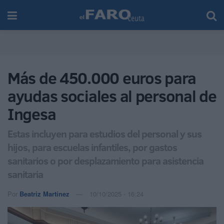
Más de 450.000 euros para
ayudas sociales al personal de
Ingesa
Estas incluyen para estudios del personal y sus
hijos, para escuelas infantiles, por gastos
sanitarios o por desplazamiento para asistencia
sanitaria
Por
Beatriz Martínez
10/10/2025 - 16:24