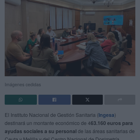
Imágenes cedidas
El Instituto Nacional de Gestión Sanitaria (
Ingesa
)
destinará un montante económico de 4
63.160 euros para
ayudas sociales a su personal
de las áreas sanitarias de
Ceuta y Melilla y del Centro Nacional de Dosimetría,