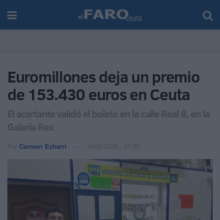
Euromillones deja un premio
de 153.430 euros en Ceuta
El acertante validó el boleto en la calle Real 8, en la
Galería Rex
Por
Carmen Echarri
10/05/2025 - 07:55