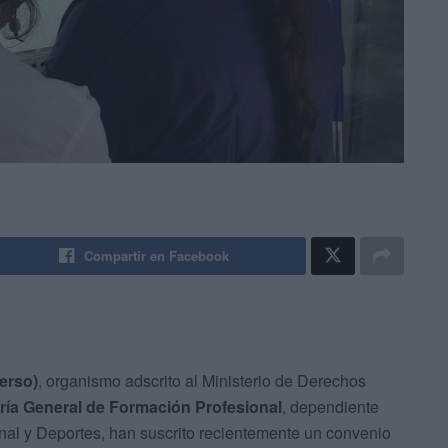
Compartir en Facebook
erso)
, organismo adscrito al Ministerio de Derechos
ría General de Formación Profesional
, dependiente
nal y Deportes, han suscrito recientemente un convenio