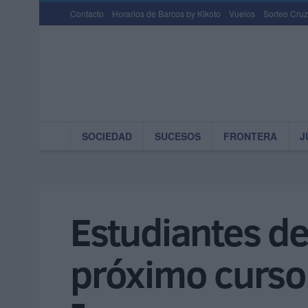
Contacto
Horarios de Barcos by Kikoto
Vuelos
Sorteo Cruz
SOCIEDAD
SUCESOS
FRONTERA
J
Estudiantes de
próximo curso 