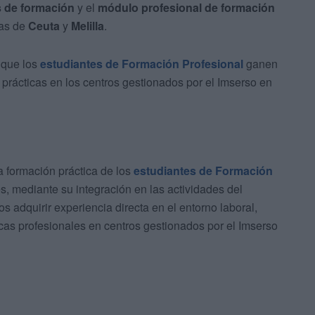
s de formación
y el
módulo profesional de formación
as de
Ceuta
y
Melilla
.
 que los
estudiantes de Formación Profesional
ganen
 prácticas en los centros gestionados por el Imserso en
 la formación práctica de los
estudiantes de Formación
es, mediante su integración en las actividades del
s adquirir experiencia directa en el entorno laboral,
as profesionales en centros gestionados por el Imserso