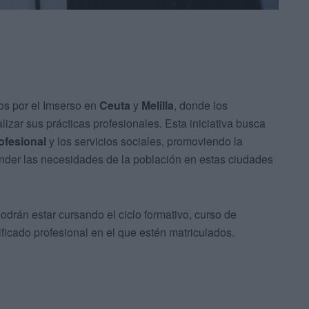
os por el Imserso en
Ceuta
y
Melilla
, donde los
izar sus prácticas profesionales. Esta iniciativa busca
ofesional
y los servicios sociales, promoviendo la
nder las necesidades de la población en estas ciudades
drán estar cursando el ciclo formativo, curso de
ificado profesional en el que estén matriculados.