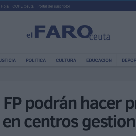
 Roja
COPE Ceuta
Portal del suscriptor
USTICIA
POLÍTICA
CULTURA
EDUCACIÓN
DEPO
 FP podrán hacer pr
en centros gestion