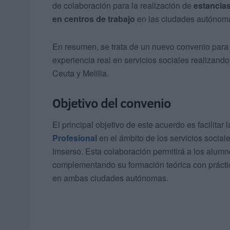
de colaboración para la realización de
estancia
en centros de trabajo
en las ciudades autónom
En resumen, se trata de un nuevo convenio para
experiencia real en servicios sociales realizando
Ceuta y Melilla.
Objetivo del convenio
El principal objetivo de este acuerdo es facilitar
Profesional
en el ámbito de los servicios social
Imserso. Esta colaboración permitirá a los alumno
complementando su formación teórica con práctic
en ambas ciudades autónomas.