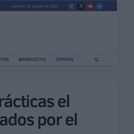
viernes 7 de agosto de 2026
RTES
MARRUECOS
OPINIÓN
ácticas el
ados por el