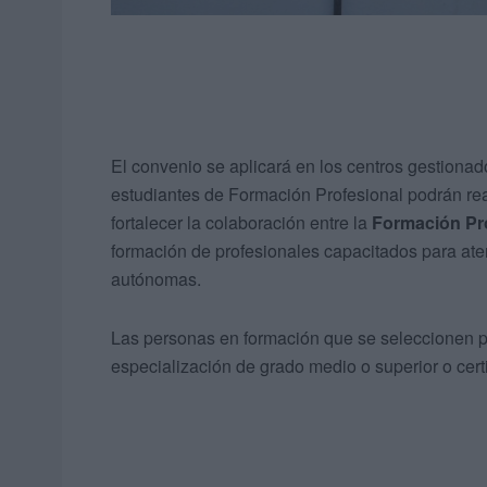
El convenio se aplicará en los centros gestionad
estudiantes de Formación Profesional podrán real
fortalecer la colaboración entre la
Formación Pr
formación de profesionales capacitados para ate
autónomas.
Las personas en formación que se seleccionen po
especialización de grado medio o superior o cert