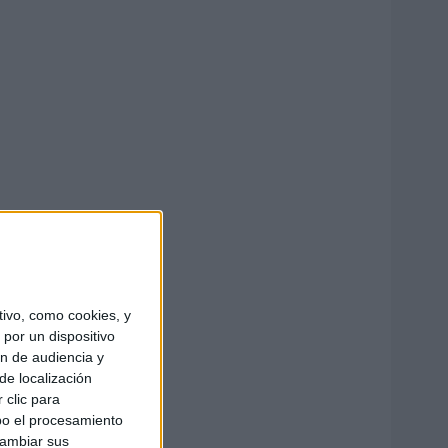
ivo, como cookies, y
por un dispositivo
ón de audiencia y
de localización
 clic para
bo el procesamiento
cambiar sus