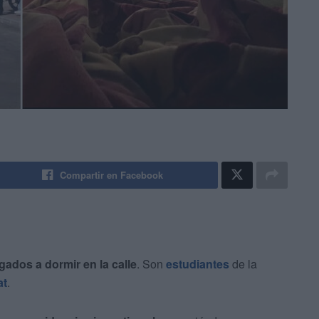
Compartir en Facebook
gados a dormir en la calle
. Son
estudiantes
de la
at
.