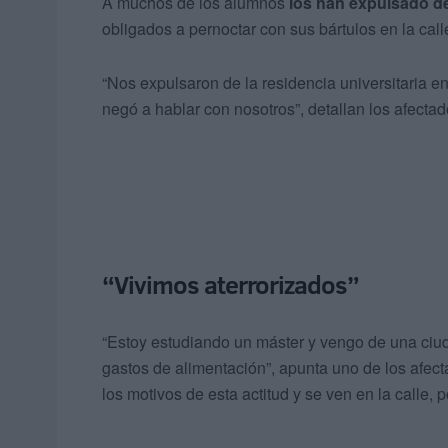
A muchos de los alumnos
los han expulsado de
obligados a pernoctar con sus bártulos en la call
“Nos expulsaron de la residencia universitaria e
negó a hablar con nosotros”, detallan los afectad
“Vivimos aterrorizados”
“Estoy estudiando un máster y vengo de una ciud
gastos de alimentación”, apunta uno de los afe
los motivos de esta actitud y se ven en la calle, 