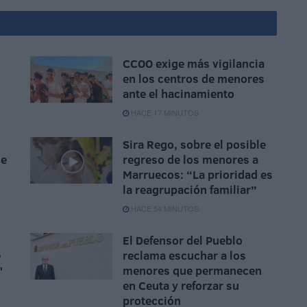
CCOO exige más vigilancia
en los centros de menores
ante el hacinamiento
HACE 17 MINUTOS
Sira Rego, sobre el posible
se
regreso de los menores a
Marruecos: “La prioridad es
la reagrupación familiar”
HACE 54 MINUTOS
El Defensor del Pueblo
e
reclama escuchar a los
"
menores que permanecen
en Ceuta y reforzar su
protección