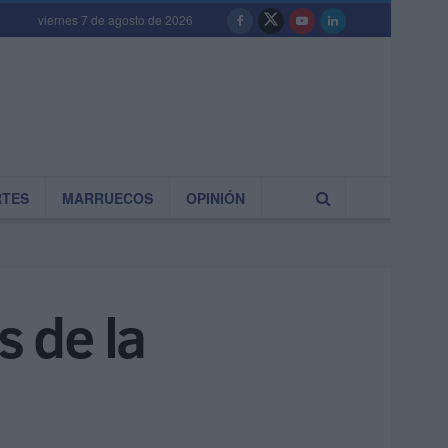
viernes 7 de agosto de 2026
RTES
MARRUECOS
OPINIÓN
s de la