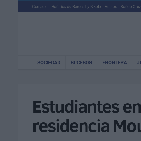
Contacto
Horarios de Barcos by Kikoto
Vuelos
Sorteo Cruz
SOCIEDAD
SUCESOS
FRONTERA
J
Estudiantes en 
residencia Mou