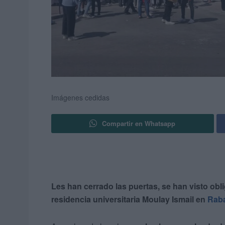
Imágenes cedidas
Compartir en Whatsapp
Les han cerrado las puertas, se han visto obli
residencia universitaria Moulay Ismail en
Rab