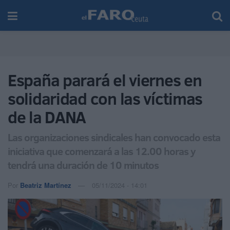
España parará el viernes en
solidaridad con las víctimas
de la DANA
Las organizaciones sindicales han convocado esta
iniciativa que comenzará a las 12.00 horas y
tendrá una duración de 10 minutos
Por
Beatriz Martínez
05/11/2024 - 14:01