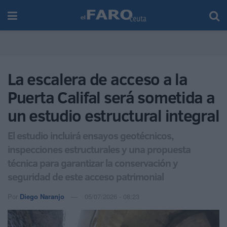
La escalera de acceso a la
Puerta Califal será sometida a
un estudio estructural integral
El estudio incluirá ensayos geotécnicos,
inspecciones estructurales y una propuesta
técnica para garantizar la conservación y
seguridad de este acceso patrimonial
Por
Diego Naranjo
05/07/2026 - 08:23