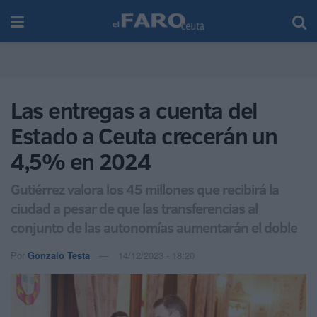
Las entregas a cuenta del
Estado a Ceuta crecerán un
4,5% en 2024
Gutiérrez valora los 45 millones que recibirá la
ciudad a pesar de que las transferencias al
conjunto de las autonomías aumentarán el doble
Por
Gonzalo Testa
14/12/2023 - 18:20