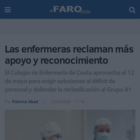
Las enfermeras reclaman más
apoyo y reconocimiento
El Colegio de Enfermería de Ceuta aprovecha el 12
de mayo para exigir soluciones al déficit de
personal y defender la reclasificación al Grupo A1
Por
Paloma Abad
12/05/2026 - 17:18