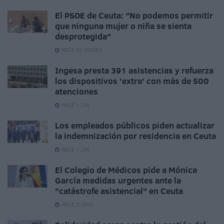
El PSOE de Ceuta: "No podemos permitir
que ninguna mujer o niña se sienta
desprotegida"
HACE 20 HORAS
Ingesa presta 391 asistencias y refuerza
los dispositivos 'extra' con más de 500
atenciones
HACE 1 DÍA
Los empleados públicos piden actualizar
la indemnización por residencia en Ceuta
HACE 1 DÍA
El Colegio de Médicos pide a Mónica
García medidas urgentes ante la
"catástrofe asistencial" en Ceuta
HACE 2 DÍAS