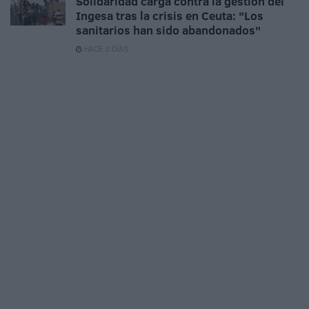
Solidaridad carga contra la gestión del
Ingesa tras la crisis en Ceuta: "Los
sanitarios han sido abandonados"
HACE 2 DÍAS