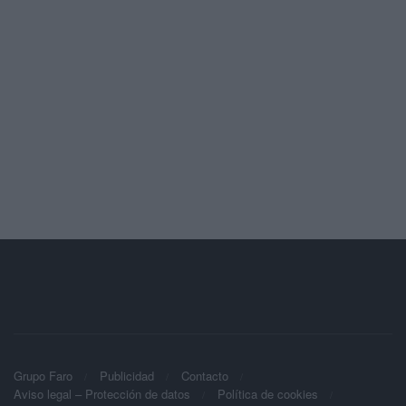
Grupo Faro
Publicidad
Contacto
Aviso legal – Protección de datos
Política de cookies