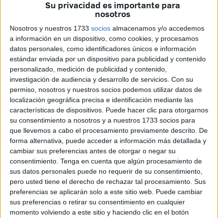
Su privacidad es importante para
la incorporación del nuevo aulario Doña Pilar Aranda
nosotros
Ramírez y la consolidación del Laboratorio de Ciencias
Nosotros y nuestros 1733
socios
almacenamos y/o accedemos
Biomédicas Básicas.
a información en un dispositivo, como cookies, y procesamos
datos personales, como identificadores únicos e información
Una mejora que no solo amplía espacios, sino que
estándar enviada por un dispositivo para publicidad y contenido
también
busca reforzar la calidad docente
, impulsar la
personalizado, medición de publicidad y contenido,
investigación de audiencia y desarrollo de servicios.
Con su
investigación y acercar al Campus de
Ceuta
a las
permiso, nosotros y nuestros socios podemos utilizar datos de
infraestructuras con las que ya cuentan otros entornos
localización geográfica precisa e identificación mediante las
universitarios.
características de dispositivos. Puede hacer clic para otorgarnos
su consentimiento a nosotros y a nuestros 1733 socios para
El
nuevo aulario
, impulsado por la Universidad de
que llevemos a cabo el procesamiento previamente descrito. De
Granada y la Ciudad Autónoma de
Ceuta
, incorpora cuatro
forma alternativa, puede acceder a información más detallada y
cambiar sus preferencias antes de otorgar o negar su
aulas modulares de gran tamaño, una sala de simulación
consentimiento.
Tenga en cuenta que algún procesamiento de
sanitaria, despachos, sala de reuniones y un laboratorio
sus datos personales puede no requerir de su consentimiento,
biomédico, además de distintos equipamientos destinados
pero usted tiene el derecho de rechazar tal procesamiento. Sus
tanto a la enseñanza como a la investigación.
La
preferencias se aplicarán solo a este sitio web. Puede cambiar
sus preferencias o retirar su consentimiento en cualquier
infraestructura supera los mil metros cuadrados
y nace
momento volviendo a este sitio y haciendo clic en el botón
con el firme propósito de ofrecer una formación más