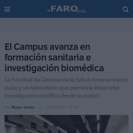
El Campus avanza en
formación sanitaria e
investigación biomédica
La Facultad de Ciencias de la Salud estrena nuevas
aulas y un laboratorio que permitirá desarrollar
investigación científica desde la ciudad
Por
Mayte Solán
12/05/2026 - 07:12