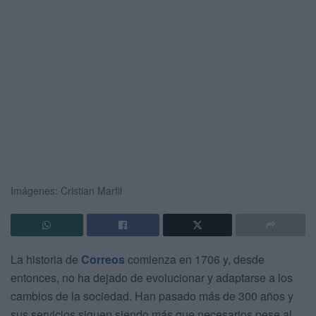
Imágenes: Cristian Marfil
La historia de
Correos
comienza en 1706 y, desde
entonces, no ha dejado de evolucionar y adaptarse a los
cambios de la sociedad. Han pasado más de 300 años y
sus servicios siguen siendo más que necesarios pese al