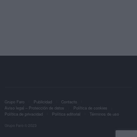
Grupo Faro
Publicidad
Contacto
Aviso legal – Protección de datos
Política de cookies
Política de privacidad
Política editorial
Términos de uso
Grupo Faro © 2023