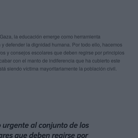
n Gaza, la educación emerge como herramienta
 y defender la dignidad humana. Por todo ello, hacemos
ros y consejos escolares que deben regirse por principios
acabar con el manto de indiferencia que ha cubierto este
tá siendo víctima mayoritariamente la población civil.
urgente al conjunto de los
lares que deben regirse por