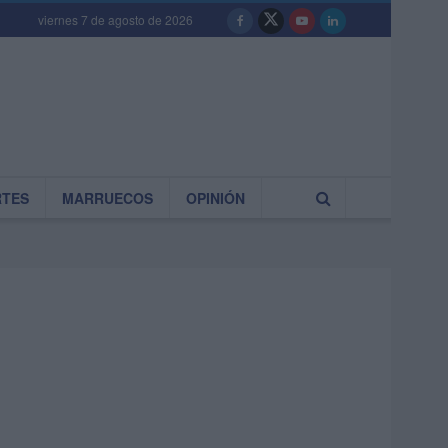
viernes 7 de agosto de 2026
RTES
MARRUECOS
OPINIÓN