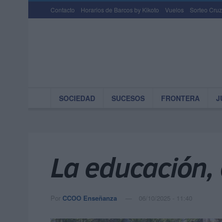
Contacto
Horarios de Barcos by Kikoto
Vuelos
Sorteo Cruz
SOCIEDAD
SUCESOS
FRONTERA
J
La educación, 
Por
CCOO Enseñanza
06/10/2025 - 11:40