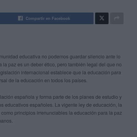
Compartir en Facebook
comunidad educativa no podemos guardar silencio ante lo
la paz es un deber ético, pero también legal del que no
gislación internacional establece que la educación para
rsal de la educación en todos los países.
slación española y forma parte de los planes de estudio y
ros educativos españoles. La vigente ley de educación, la
como principios irrenunciables la educación para la paz
manos.