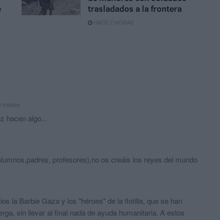
e
trasladados a la frontera
HACE 7 HORAS
0 meses
z hacen algo...
lumnos,padres, profesores),no os creáis los reyes del mundo
s la Barbie Gaza y los "héroes" de la flotilla, que se han
rga, sin llevar al final nada de ayuda humanitaria. A estos