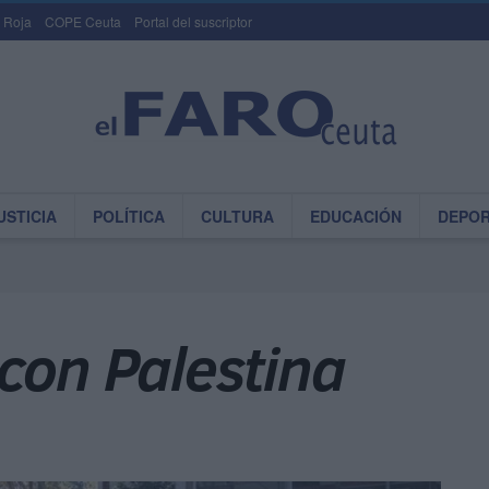
 Roja
COPE Ceuta
Portal del suscriptor
USTICIA
POLÍTICA
CULTURA
EDUCACIÓN
DEPO
con Palestina