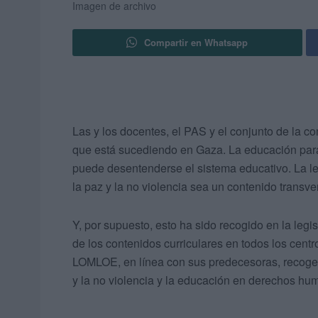
Imagen de archivo
Compartir en Whatsapp
Las y los docentes, el PAS y el conjunto de la 
que está sucediendo en Gaza. La educación para 
puede desentenderse el sistema educativo. La le
la paz y la no violencia sea un contenido transve
Y, por supuesto, esto ha sido recogido en la legi
de los contenidos curriculares en todos los cent
LOMLOE, en línea con sus predecesoras, recoge 
y la no violencia y la educación en derechos hu