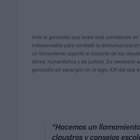
Ante el genocidio que Israel está cometiendo e
indispensable para combatir la deshumanización
un llamamiento urgente al conjunto de los claust
éticos, humanitarios y de justicia. Es necesario 
genocidio sin parangón en el siglo XXI del que es
"Hacemos un llamamiento 
claustros y consejos esco