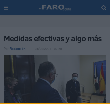
Medidas efectivas y algo más
Por
Redacción
25/03/2021 - 07:58