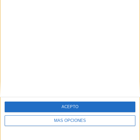
El reto de Ceuta: casi 1.400 menores
inmigrantes para una ciudad que solo
puede atender a 30
HACE 9 MINUTOS
Viernes 7 de agosto de 2026
HACE 3 HORAS
El Rey muestra su respaldo a Ceuta en
una hora decisiva
HACE 3 HORAS
Carta de los vecinos de Arcos Quebrados
HACE 7 HORAS
ACEPTO
Disparos en el Príncipe y un herido por
arma blanca
MÁS OPCIONES
HACE 7 HORAS