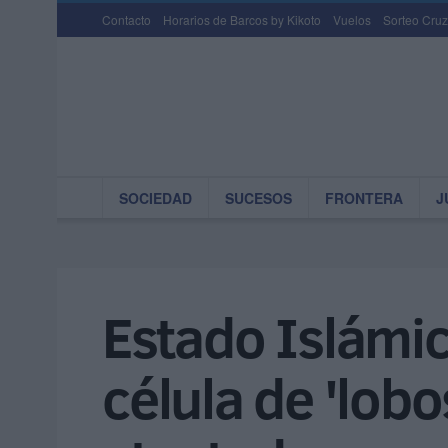
Contacto
Horarios de Barcos by Kikoto
Vuelos
Sorteo Cruz
SOCIEDAD
SUCESOS
FRONTERA
J
Estado Islámic
célula de 'lobo