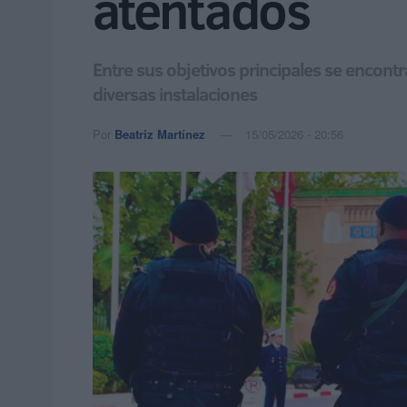
atentados
Entre sus objetivos principales se encontr
diversas instalaciones
Por
Beatriz Martínez
15/05/2026 - 20:56