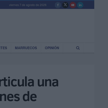
viernes 7 de agosto de 2026
RTES
MARRUECOS
OPINIÓN
ticula una
anes de