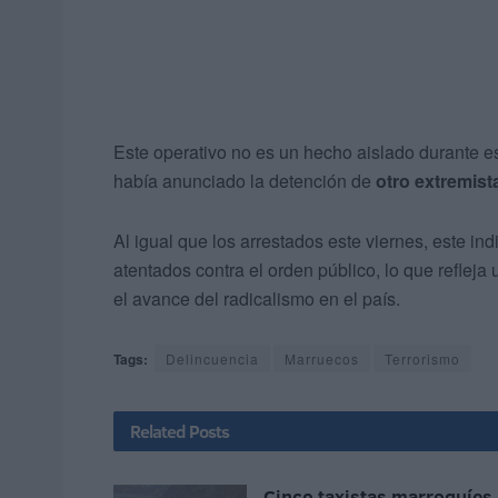
Este operativo no es un hecho aislado durante e
había anunciado la detención de
otro extremist
Al igual que los arrestados este viernes, este in
atentados contra el orden público, lo que refleja
el avance del radicalismo en el país.
Tags:
Delincuencia
Marruecos
Terrorismo
Related
Posts
Cinco taxistas marroquíes,