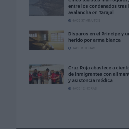
entre los condenados tras 
avalancha en Tarajal
HACE 37 MINUTOS
Disparos en el Príncipe y u
herido por arma blanca
HACE 8 HORAS
Cruz Roja abastece a cient
de inmigrantes con alimen
y asistencia médica
HACE 12 HORAS