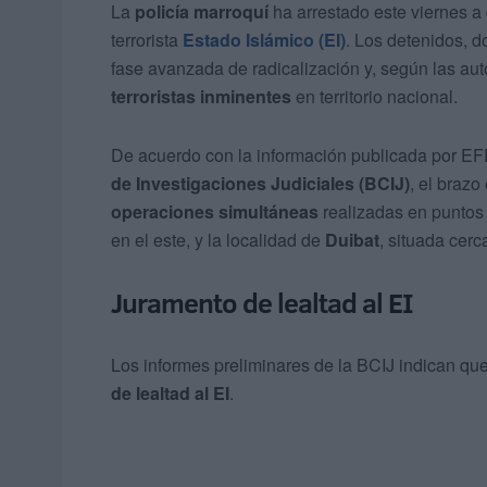
La
policía marroquí
ha arrestado este viernes a
terrorista
Estado Islámico (EI)
. Los detenidos, 
fase avanzada de radicalización y, según las au
terroristas inminentes
en territorio nacional.
De acuerdo con la información publicada por EFE,
de Investigaciones Judiciales (BCIJ)
, el brazo
operaciones simultáneas
realizadas en puntos
en el este, y la localidad de
Duibat
, situada cerc
Juramento de lealtad al EI
Los informes preliminares de la BCIJ indican q
de lealtad al EI
.