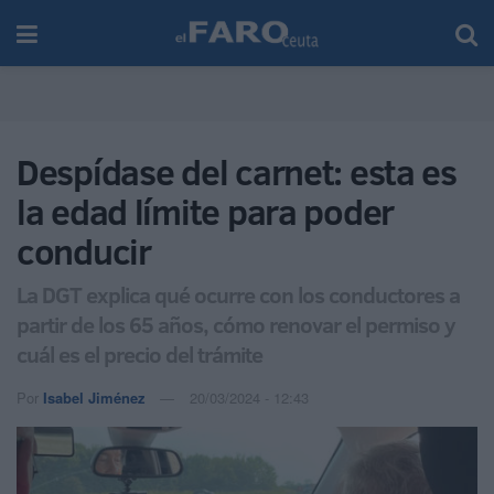
Despídase del carnet: esta es
la edad límite para poder
conducir
La DGT explica qué ocurre con los conductores a
partir de los 65 años, cómo renovar el permiso y
cuál es el precio del trámite
Por
Isabel Jiménez
20/03/2024 - 12:43