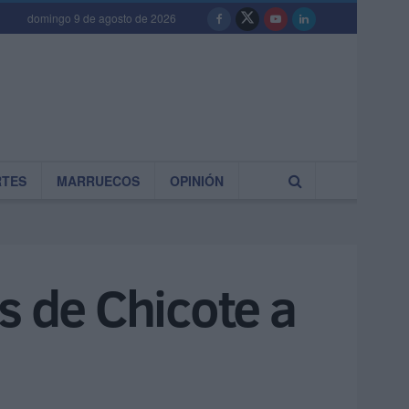
domingo 9 de agosto de 2026
RTES
MARRUECOS
OPINIÓN
s de Chicote a