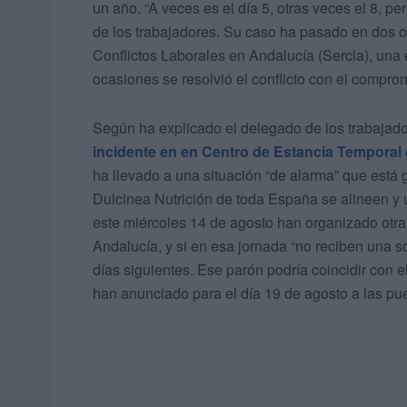
un año. “A veces es el día 5, otras veces el 8, p
de los trabajadores. Su caso ha pasado en dos o
Conflictos Laborales en Andalucía (Sercla), una e
ocasiones se resolvió el conflicto con el compro
Según ha explicado el delegado de los trabajado
incidente en en Centro de Estancia Temporal
ha llevado a una situación “de alarma” que está
Dulcinea Nutrición de toda España se alineen y 
este miércoles 14 de agosto han organizado otra
Andalucía, y si en esa jornada “no reciben una so
días siguientes. Ese parón podría coincidir con 
han anunciado para el día 19 de agosto a las pu