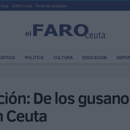
 Roja
COPE Ceuta
Portal del suscriptor
USTICIA
POLÍTICA
CULTURA
EDUCACIÓN
DEPO
ción: De los gusano
n Ceuta