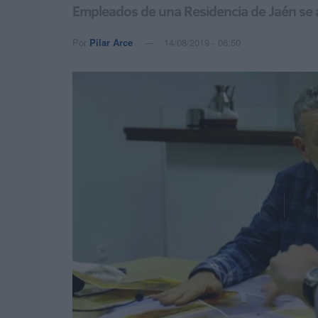
Empleados de una Residencia de Jaén se a
Por
Pilar Arce
14/08/2019 - 06:50