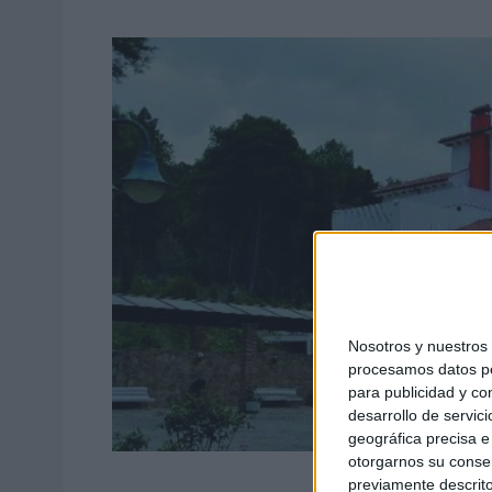
Nosotros y nuestro
procesamos datos per
para publicidad y co
desarrollo de servici
geográfica precisa e 
otorgarnos su conse
Las instalaciones de la Res
previamente descrito