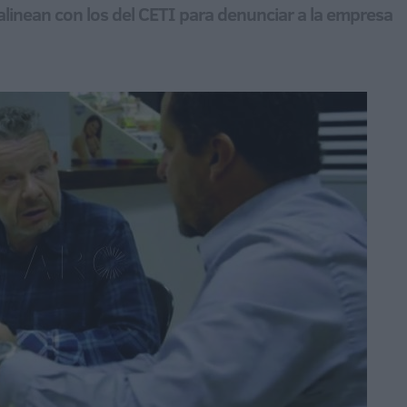
linean con los del CETI para denunciar a la empresa