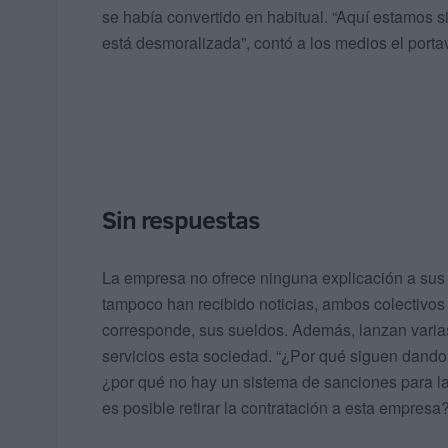
se había convertido en habitual. “Aquí estamos
está desmoralizada”, contó a los medios el port
Sin respuestas
La empresa no ofrece ninguna explicación a sus 
tampoco han recibido noticias, ambos colectivos
corresponde, sus sueldos. Además, lanzan varias 
servicios esta sociedad. “¿Por qué siguen dando
¿por qué no hay un sistema de sanciones para la
es posible retirar la contratación a esta empresa?