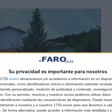
Su privacidad es importante para nosotros
s 1733
socios
almacenamos y/o accedemos a información en un disposit
sonales, como identificadores únicos e información estándar enviada 
ntenido personalizado, medición de publicidad y contenido, investigaci
os.
Con su permiso, nosotros y nuestros socios podemos utilizar datos 
identificación mediante las características de dispositivos. Puede hacer
ntimiento a nosotros y a nuestros 1733 socios para que llevemos a ca
idencia de Tiempo Libre en Siles, Jaén
. De forma alternativa, puede acceder a información más detallada y 