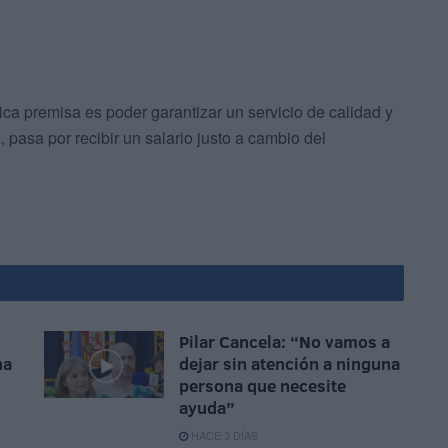
ca premisa es poder garantizar un servicio de calidad y
 pasa por recibir un salario justo a cambio del
Pilar Cancela: “No vamos a
na
dejar sin atención a ninguna
persona que necesite
ayuda”
HACE 3 DÍAS