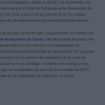
ero hemos llegado a cobrar el día 20”, ha lamentado uno
casiones por el Sistema Extrajudicial de Resolución de
l 4 de junio y otra el 20 de julio de 2019. En ambas
miso de los responsables de abonar todos los retrasos.
res de este centro en Jaén, la publicación en medios del
 de Inmigrantes de Ceuta
y de otros casos similares, les
 generando que los colectivos de trabajadores de
unan fuerzas para denunciar su mala praxis. Por su parte,
 reunión con el sistema de mediación de la Junta de
lución que les satisfaga”, iniciarán una huelga en los
el que los empleados del servicio de comidas del CETI
ertas de la Delegación de Gobierno en Ceuta.