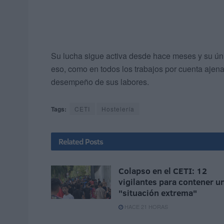
Su lucha sigue activa desde hace meses y su úni
eso, como en todos los trabajos por cuenta ajena,
desempeño de sus labores.
Tags:
CETI
Hostelería
Related
Posts
Colapso en el CETI: 12
vigilantes para contener u
"situación extrema"
HACE 21 HORAS