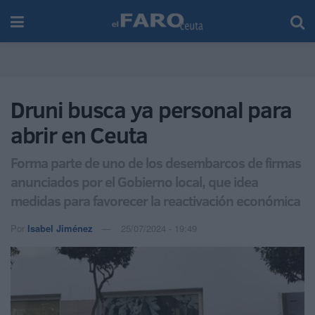
Druni busca ya personal para
abrir en Ceuta
Forma parte de uno de los desembarcos de firmas
anunciados por el Gobierno local, que idea
medidas para favorecer la reactivación económica
Por
Isabel Jiménez
25/07/2024 - 19:49