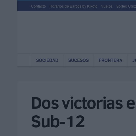
Contacto
Horarios de Barcos by Kikoto
Vuelos
Sorteo Cruz
SOCIEDAD
SUCESOS
FRONTERA
J
Dos victorias 
Sub-12