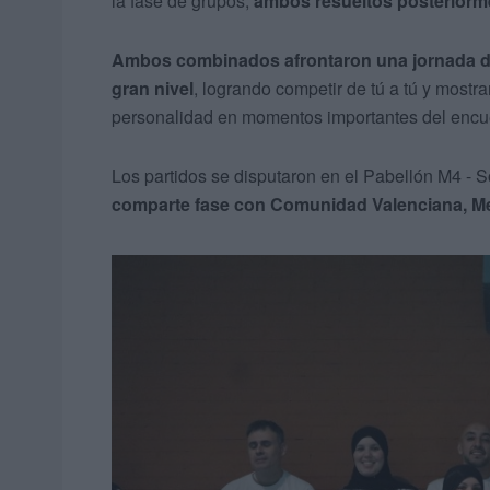
la fase de grupos,
ambos resueltos posteriormen
Ambos combinados afrontaron una jornada de 
gran nivel
, logrando competir de tú a tú y most
personalidad en momentos importantes del encu
Los partidos se disputaron en el Pabellón M4 - 
comparte fase con Comunidad Valenciana, Me