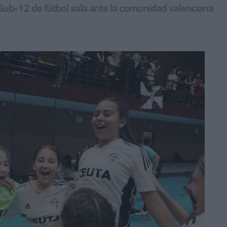
ub-12 de fútbol sala ante la comunidad valenciana