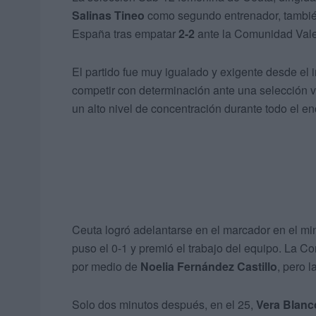
Salinas Tineo
como segundo entrenador, tambié
España tras empatar
2-2
ante la Comunidad Val
El partido fue muy igualado y exigente desde el 
competir con determinación ante una selección 
un alto nivel de concentración durante todo el en
Ceuta logró adelantarse en el marcador en el min
puso el 0-1 y premió el trabajo del equipo. La 
por medio de
Noelia Fernández Castillo
, pero l
Solo dos minutos después, en el 25,
Vera Blanc