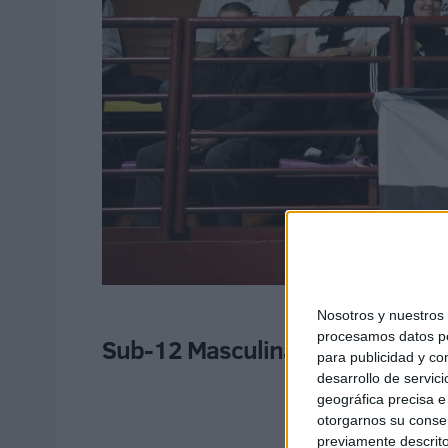
Nosotros y nuestro
procesamos datos per
Sub-12 Masculina
para publicidad y co
desarrollo de servici
geográfica precisa e 
otorgarnos su conse
previamente descrito