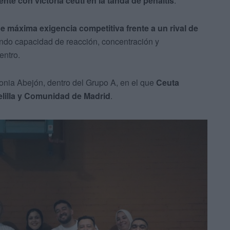
te con victoria ceutí en la tanda de penaltis
.
máxima exigencia competitiva frente a un rival de
rando capacidad de reacción, concentración y
entro.
Sonia Abejón, dentro del Grupo A, en el que
Ceuta
lilla y Comunidad de Madrid
.