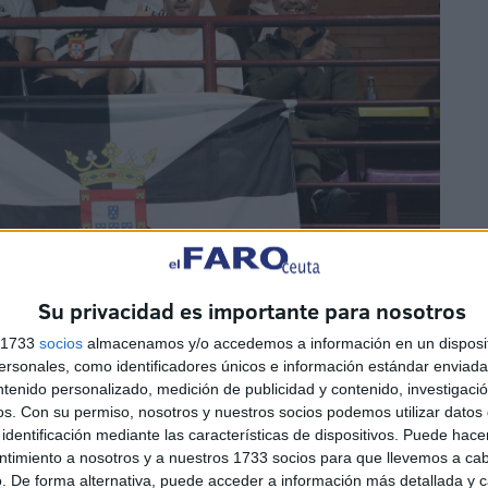
Su privacidad es importante para nosotros
s 1733
socios
almacenamos y/o accedemos a información en un disposit
sonales, como identificadores únicos e información estándar enviada 
ntenido personalizado, medición de publicidad y contenido, investigaci
os.
Con su permiso, nosotros y nuestros socios podemos utilizar datos 
identificación mediante las características de dispositivos. Puede hacer
ntimiento a nosotros y a nuestros 1733 socios para que llevemos a ca
. De forma alternativa, puede acceder a información más detallada y 