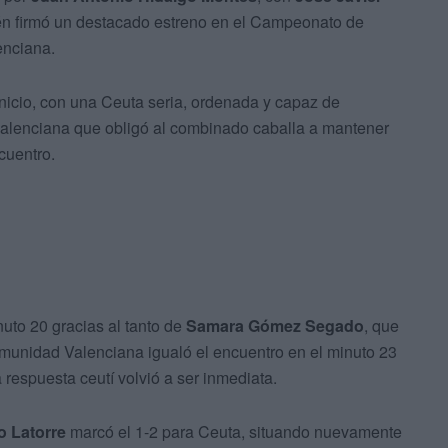
n firmó un destacado estreno en el Campeonato de
enciana.
inicio, con una Ceuta seria, ordenada y capaz de
valenciana que obligó al combinado caballa a mantener
cuentro.
uto 20 gracias al tanto de
Samara Gómez Segado
, que
Comunidad Valenciana igualó el encuentro en el minuto 23
a respuesta ceutí volvió a ser inmediata.
o Latorre
marcó el 1-2 para Ceuta, situando nuevamente