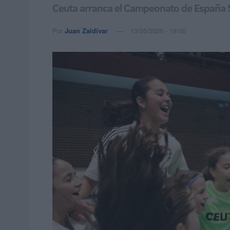
Ceuta arranca el Campeonato de España S
Por
Juan Zaldívar
13/05/2026 - 19:00