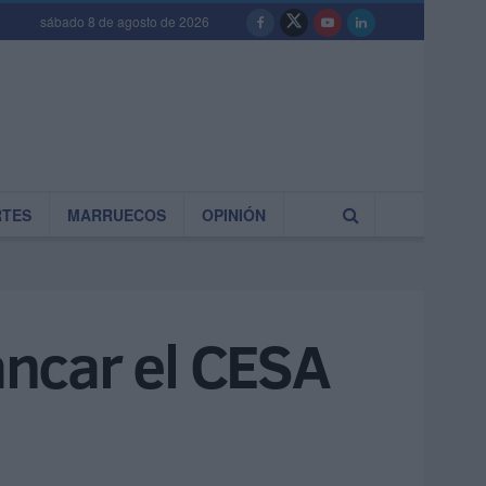
sábado 8 de agosto de 2026
RTES
MARRUECOS
OPINIÓN
rancar el CESA