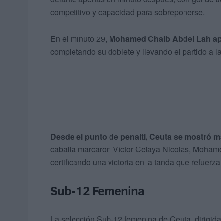
competitivo y capacidad para sobreponerse.
En el minuto 29,
Mohamed Chaib Abdel Lah apar
completando su doblete y llevando el partido a la
Desde el punto de penalti,
Ceuta se mostró má
caballa marcaron Víctor Celaya Nicolás, Moha
certificando una victoria en la tanda que refuerza
Sub-12 Femenina
La selección Sub-12 femenina de Ceuta, dirigid