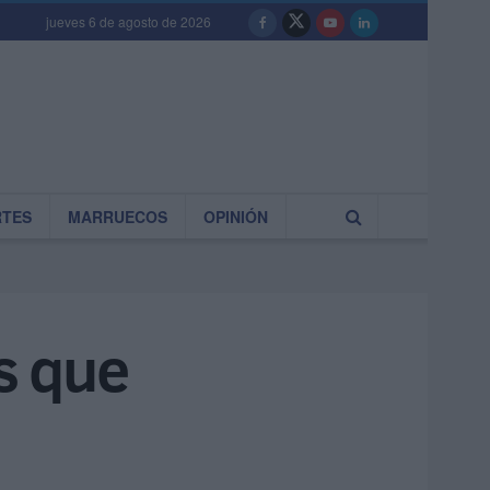
jueves 6 de agosto de 2026
RTES
MARRUECOS
OPINIÓN
s que