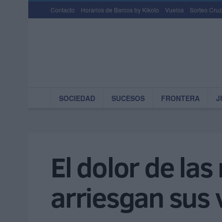
Contacto
Horarios de Barcos by Kikoto
Vuelos
Sorteo Cruz
SOCIEDAD
SUCESOS
FRONTERA
J
El dolor de la
arriesgan sus 