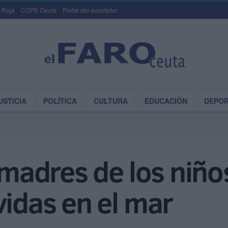
 Roja
COPE Ceuta
Portal del suscriptor
USTICIA
POLÍTICA
CULTURA
EDUCACIÓN
DEPO
s madres de los niño
vidas en el mar