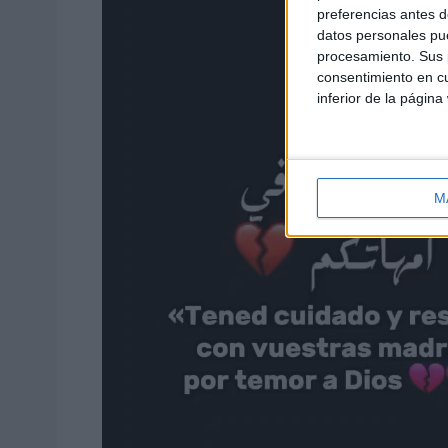
preferencias antes d
datos personales pue
procesamiento. Sus p
consentimiento en cu
inferior de la página
M