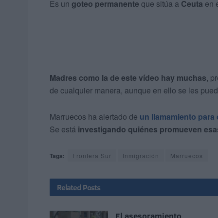
Es un
goteo permanente
que sitúa a
Ceuta
en 
Madres como la de este vídeo hay muchas
, p
de cualquier manera, aunque en ello se les pueda 
Marruecos ha alertado de
un llamamiento para
Se está
investigando quiénes promueven esa
Tags:
Frontera Sur
Inmigración
Marruecos
Related
Posts
El asesoramiento