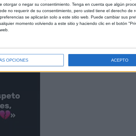
e otorgar o negar su consentimiento.
Tenga en cuenta que algún proc
de no requerir de su consentimiento, pero usted tiene el derecho de r
referencias se aplicarán solo a este sitio web. Puede cambiar sus pref
alquier momento volviendo a este sitio y haciendo clic en el botón "Pri
 web.
ÁS OPCIONES
ACEPTO