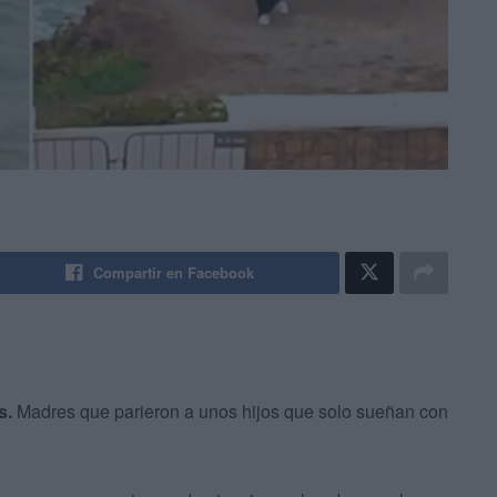
Compartir en Facebook
s.
Madres que parieron a unos hijos que solo sueñan con