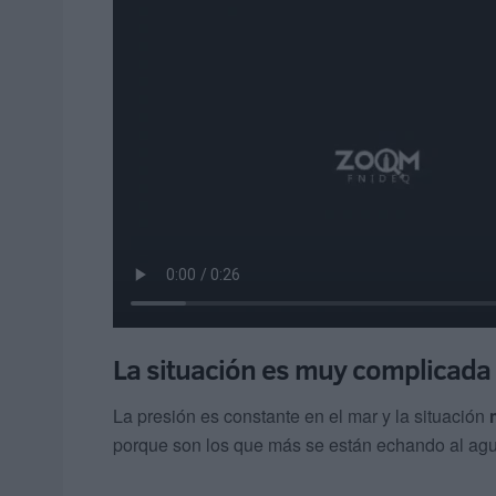
La situación es muy complicada
La presión es constante en el mar y la situación
porque son los que más se están echando al agu