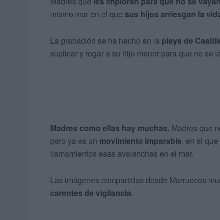
Madres que
les
imploran
para que no se vaya
mismo mar en el que
sus hijos arriesgan la vid
La grabación se ha hecho en la
playa de Castil
suplicar y rogar a su hijo menor para que no se l
Madres como ellas hay muchas.
Madres que no 
pero ya es un
movimiento imparable
, en el que
llamamientos esas avalanchas en el mar.
Las imágenes compartidas desde Marruecos mu
carentes de vigilancia
.