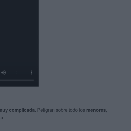
muy complicada
. Peligran sobre todo los
menores
,
a.