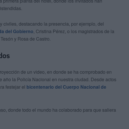
 primera planta del hotel, donde los invitados han
istendidas.
y civiles, destacando la presencia, por ejemplo, del
da del Gobierno
, Cristina Pérez, o los magistrados de la
 Tesón y Rosa de Castro.
ados
 proyección de un video, en donde se ha comprobado en
 año la Policía Nacional en nuestra ciudad. Desde actos
ra festejar el
bicentenario del Cuerpo Nacional de
so, donde todo el mundo ha colaborado para que saliera