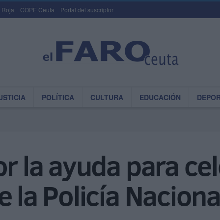
 Roja
COPE Ceuta
Portal del suscriptor
USTICIA
POLÍTICA
CULTURA
EDUCACIÓN
DEPO
or la ayuda para cel
e la Policía Naciona