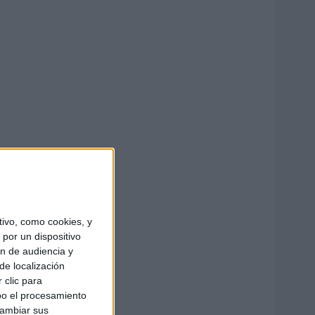
ivo, como cookies, y
por un dispositivo
ón de audiencia y
de localización
 clic para
bo el procesamiento
cambiar sus