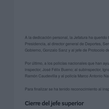
A la dedicación personal, la Jefatura ha querido 
Presidencia, al director general de Deportes, Ser
Gobierno, Gonzalo Sanz y al jefe de Protocolo d
Por último, a los policías nacionales que han ay
inspector, José Félix Bueno; al subinspector, Igna
Ramón Caudevilla y al policía Marco Antonio Na
Para finalizar se ha tenido reconocimiento al ins
Cierre del jefe superior