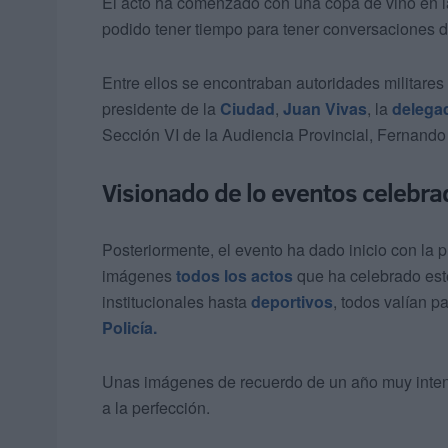
El acto ha comenzado con una copa de vino en la
podido tener tiempo para tener conversaciones d
Entre ellos se encontraban autoridades militares 
presidente de la
Ciudad
,
Juan Vivas
, la
delega
Sección VI de la Audiencia Provincial, Fernando
Visionado de lo eventos celebr
Posteriormente, el evento ha dado inicio con la
imágenes
todos los actos
que ha celebrado este
institucionales hasta
deportivos
, todos valían pa
Policía.
Unas imágenes de recuerdo de un año muy inten
a la perfección.