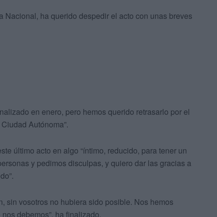
ía Nacional, ha querido despedir el acto con unas breves
nalizado en enero, pero hemos querido retrasarlo por el
la Ciudad Autónoma”.
te último acto en algo “íntimo, reducido, para tener un
ersonas y pedimos disculpas, y quiero dar las gracias a
do”.
ón, sin vosotros no hubiera sido posible. Nos hemos
 nos debemos”, ha finalizado.