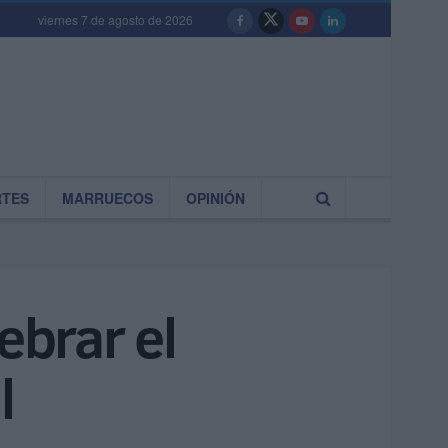
viernes 7 de agosto de 2026
RTES
MARRUECOS
OPINIÓN
ebrar el
l