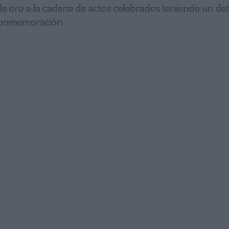
 de oro a la cadena de actos celebrados teniendo un d
 conmemoración