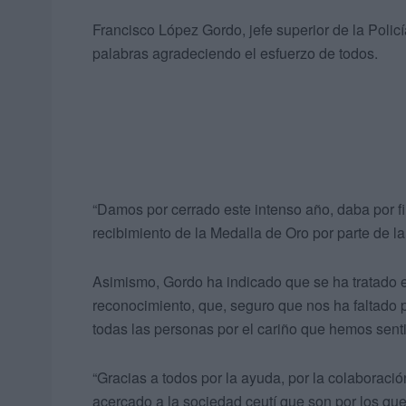
Francisco López Gordo, jefe superior de la Polic
palabras agradeciendo el esfuerzo de todos.
“Damos por cerrado este intenso año, daba por fi
recibimiento de la Medalla de Oro por parte de 
Asimismo, Gordo ha indicado que se ha tratado es
reconocimiento, que, seguro que nos ha faltado p
todas las personas por el cariño que hemos senti
“Gracias a todos por la ayuda, por la colaboraci
acercado a la sociedad ceutí que son por los que