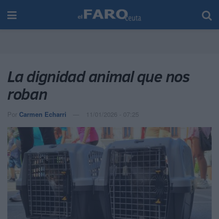
La dignidad animal que nos
roban
Por
Carmen Echarri
11/01/2026 - 07:25