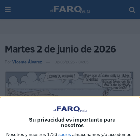
Martes 2 de junio de 2026
Por
Vicente Álvarez
02/06/2026 - 04:05
Su privacidad es importante para
nosotros
Nosotros y nuestros 1733
socios
almacenamos y/o accedemos