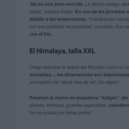
“
No es una zona sencilla
. La altitud castiga, a
brutal”, explica Diego.
En una de las jornadas 
debido a las temperaturas
. “Llevábamos manopl
con eso pudimos recuperarlas”, recuerda. Aun as
con el frío.
El Himalaya, talla XXL
Diego describe la región del Khumbu como un lu
montañas… las dimensiones son impresionan
acompañó con “doce días de sol. Un regalo”.
Pasaban la noche en pequeños “lodges”, sin 
plumas, térmicas, guantes especiales,
calcetine
frío se colaba por todas partes”.