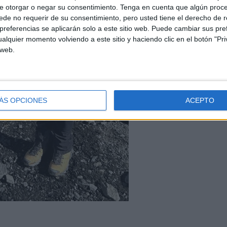
e otorgar o negar su consentimiento.
Tenga en cuenta que algún proc
de no requerir de su consentimiento, pero usted tiene el derecho de r
referencias se aplicarán solo a este sitio web. Puede cambiar sus pref
alquier momento volviendo a este sitio y haciendo clic en el botón "Pri
 web.
ÁS OPCIONES
ACEPTO