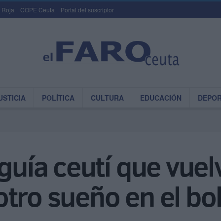
 Roja
COPE Ceuta
Portal del suscriptor
USTICIA
POLÍTICA
CULTURA
EDUCACIÓN
DEPO
guía ceutí que vuel
tro sueño en el bol