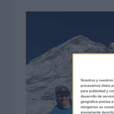
Nosotros y nuestro
procesamos datos per
para publicidad y co
desarrollo de servici
geográfica precisa e 
otorgarnos su conse
previamente descrito