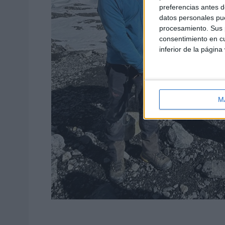
preferencias antes d
datos personales pue
procesamiento. Sus p
consentimiento en cu
inferior de la página
M