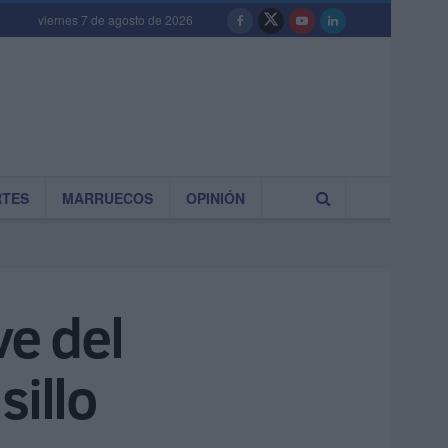
viernes 7 de agosto de 2026
RTES
MARRUECOS
OPINIÓN
ve del
sillo