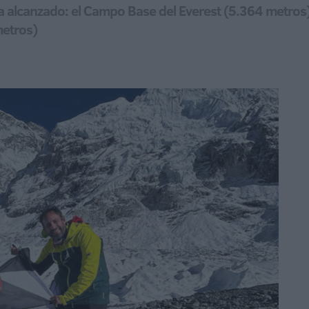
 alcanzado: el Campo Base del Everest (5.364 metros
metros)