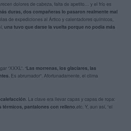
parecen dolores de cabeza, falta de apetito… y el frío es
más duras, dos compañeras lo pasaron realmente mal
as de expediciones al Ártico y calentadores químicos,
í,
una tuvo que darse la vuelta porque no podía más
gar “XXXL”. “
Las morrenas, los glaciares, las
tes.
Es abrumador”. Afortunadamente, el clima
calefacción
. La clave era llevar capas y capas de ropa:
s térmicos, pantalones con relleno
,etc. Y, aun así, “el