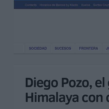
Contacto
Horarios de Barcos by Kikoto
Vuelos
Sorteo Cruz
SOCIEDAD
SUCESOS
FRONTERA
J
Diego Pozo, el 
Himalaya con o