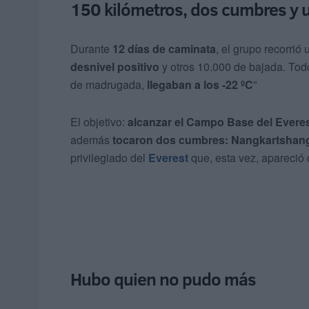
150 kilómetros, dos cumbres y 
Durante
12 días de caminata
, el grupo recorrió
desnivel positivo
y otros 10.000 de bajada. Todo
de madrugada,
llegaban a los -22 ºC
”
El objetivo:
alcanzar el Campo Base del Everes
además
tocaron dos cumbres: Nangkartshang (
privilegiado del
Everest
que, esta vez, apareció 
Hubo quien no pudo más