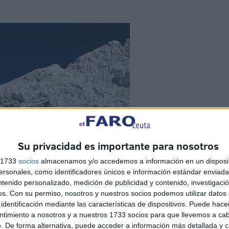
Su privacidad es importante para nosotros
s 1733
socios
almacenamos y/o accedemos a información en un disposit
sonales, como identificadores únicos e información estándar enviada 
ntenido personalizado, medición de publicidad y contenido, investigaci
os.
Con su permiso, nosotros y nuestros socios podemos utilizar datos 
identificación mediante las características de dispositivos. Puede hacer
ntimiento a nosotros y a nuestros 1733 socios para que llevemos a ca
. De forma alternativa, puede acceder a información más detallada y 