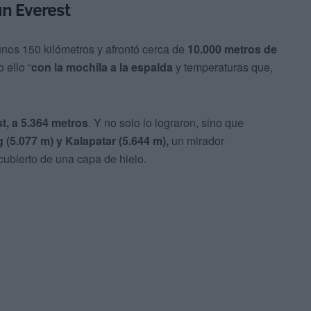
un Everest
 unos 150 kilómetros y afrontó cerca de
10.000 metros de
 ello “
con la mochila a la espalda
y temperaturas que,
t, a 5.364 metros
. Y no solo lo lograron, sino que
5.077 m) y Kalapatar (5.644 m),
un mirador
cubierto de una capa de hielo.