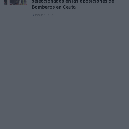
seleccionados en las oposiciones de
Bomberos en Ceuta
HACE 4 DÍAS