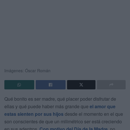
Imágenes: Óscar Román
Qué bonito es ser madre, qué placer poder disfrutar de
ellas y qué puede haber más grande que
el amor que
estas sienten por sus hijos
desde el momento en el que
son conscientes de que un milimétrico ser está creciendo
en sus adentros.
Con motivo del Día de la Madre
, no