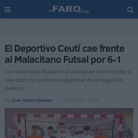
El Deportivo Ceutí cae frente
al Malacitano Futsal por 6-1
Los unionistas llegaron al descanso con empate a
uno pero no pudieron aguantar en el segundo
periodo
Por
Juan Carlos Sánchez
20/11/2021 - 16:30