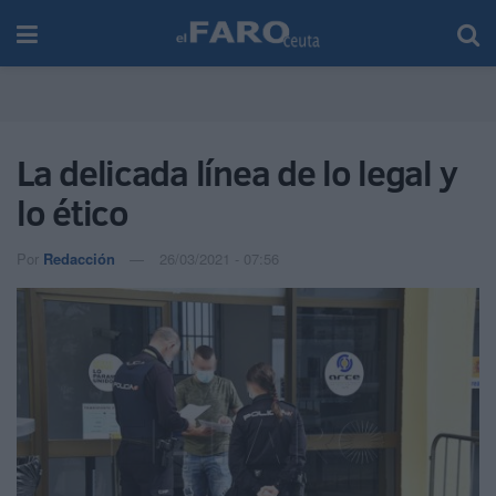
La delicada línea de lo legal y
lo ético
Por
Redacción
26/03/2021 - 07:56