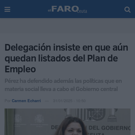
Delegación insiste en que aún
quedan listados del Plan de
Empleo
Pérez ha defendido además las políticas que en
materia social lleva a cabo el Gobierno central
Por
Carmen Echarri
31/01/2025 - 10:50