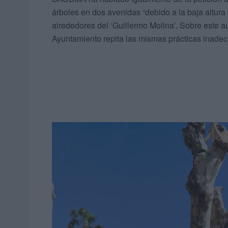
árboles en dos avenidas “debido a la baja altura 
alrededores del ‘Guillermo Molina’. Sobre este 
Ayuntamiento repita las mismas prácticas inadec