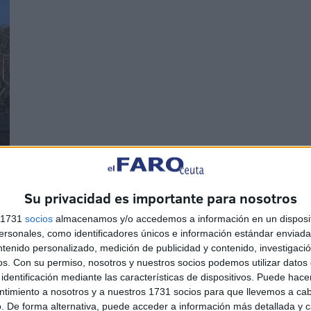
Su privacidad es importante para nosotros
s 1731
socios
almacenamos y/o accedemos a información en un disposit
sonales, como identificadores únicos e información estándar enviada 
ntenido personalizado, medición de publicidad y contenido, investigaci
os.
Con su permiso, nosotros y nuestros socios podemos utilizar datos 
identificación mediante las características de dispositivos. Puede hacer
ntimiento a nosotros y a nuestros 1731 socios para que llevemos a ca
. De forma alternativa, puede acceder a información más detallada y 