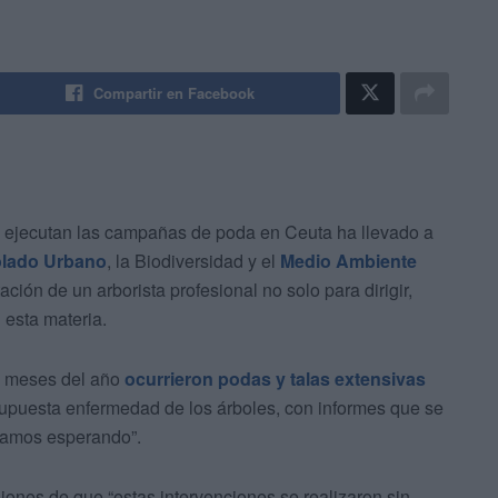
Compartir en Facebook
 ejecutan las campañas de poda en Ceuta ha llevado a
olado Urbano
, la Biodiversidad y el
Medio Ambiente
ación de un arborista profesional no solo para dirigir,
n esta materia.
s meses del año
ocurrieron podas y talas extensivas
 supuesta enfermedad de los árboles, con informes que se
stamos esperando”.
ones de que “estas intervenciones se realizaron sin