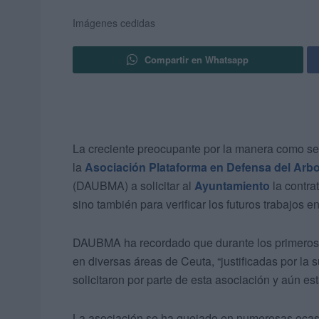
Imágenes cedidas
Compartir en Whatsapp
La creciente preocupante por la manera como se
la
Asociación Plataforma en Defensa del Arb
(DAUBMA) a solicitar al
Ayuntamiento
la contrat
sino también para verificar los futuros trabajos e
DAUBMA ha recordado que durante los primero
en diversas áreas de Ceuta, “justificadas por la
solicitaron por parte de esta asociación y aún e
La asociación se ha quejado en numerosas ocasi