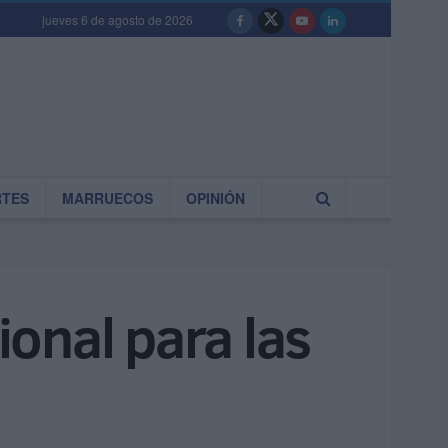
jueves 6 de agosto de 2026
RTES
MARRUECOS
OPINIÓN
onal para las