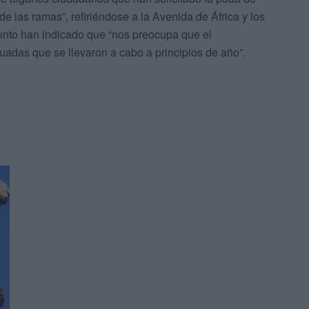
de las ramas”, refiriéndose a la Avenida de África y los
aunto han indicado que “nos preocupa que el
uadas que se llevaron a cabo a principios de año”.