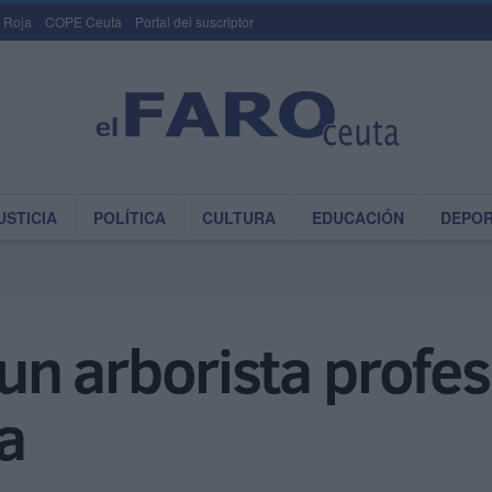
 Roja
COPE Ceuta
Portal del suscriptor
USTICIA
POLÍTICA
CULTURA
EDUCACIÓN
DEPO
 arborista profesi
a