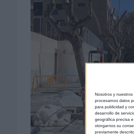
Nosotros y nuestro
procesamos datos per
para publicidad y co
desarrollo de servici
geográfica precisa e 
otorgarnos su conse
previamente descrito