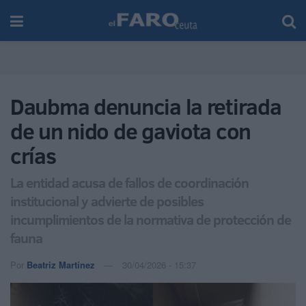
Daubma denuncia la retirada
de un nido de gaviota con
crías
La entidad acusa de fallos de coordinación
institucional y advierte de posibles
incumplimientos de la normativa de protección de
fauna
Por
Beatriz Martínez
30/04/2026 - 15:37