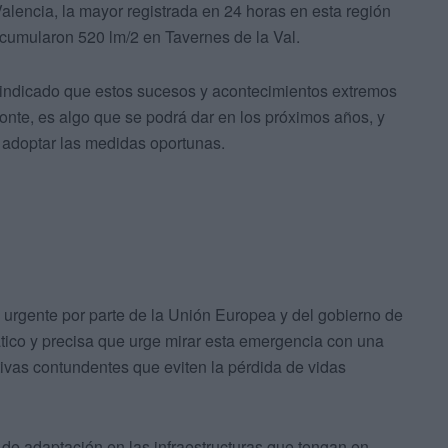
Valencia, la mayor registrada en 24 horas en esta región
cumularon 520 lm/2 en Tavernes de la Val.
 indicado que estos sucesos y acontecimientos extremos
onte, es algo que se podrá dar en los próximos años, y
adoptar las medidas oportunas.
urgente por parte de la Unión Europea y del gobierno de
ático y precisa que urge mirar esta emergencia con una
vas contundentes que eviten la pérdida de vidas
de adaptación en las infraestructuras que tengan en