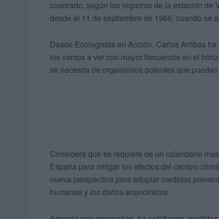
cuadrado, según los registros de la estación de 
desde el 11 de septiembre de 1966, cuando se a
Desde Ecologistas en Acción, Carlos Arribas ha
los vamos a ver con mayor frecuencia en el horiz
se necesita de organismos potentes que puedan 
Considera que se requiere de un calendario más 
España para mitigar los efectos del cambio clim
nueva perspectiva para adoptar medidas preventi
humanas y los daños económicos.
Además son necesarias, ha enfatizado, medidas 