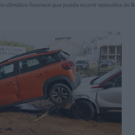
io climático favorece que pueda ocurrir episodios de l