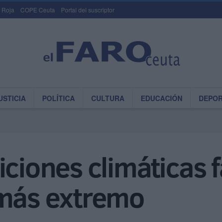
 Roja
COPE Ceuta
Portal del suscriptor
USTICIA
POLÍTICA
CULTURA
EDUCACIÓN
DEPO
iciones climáticas
 más extremo