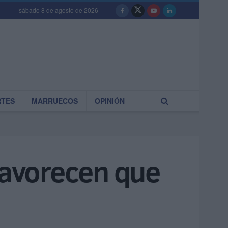
sábado 8 de agosto de 2026
RTES
MARRUECOS
OPINIÓN
 favorecen que