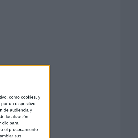
ivo, como cookies, y
por un dispositivo
ón de audiencia y
de localización
 clic para
bo el procesamiento
cambiar sus