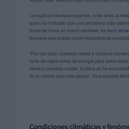
Lo explican diversos expertos, entre ellos la me
quien ha indicado que una atmósfera más calient
forma de lluvia en mayor cantidad, es decir,
el c
favorece que pueda ocurrir episodios de precipi
“Por otro lado, nuestros mares y océanos tienden
tanto de vapor como de energía para estos siste
frente a nuestras costas, la dana se ha encontr
de lo normal para esta época”, ha precisado Mor
Condiciones climáticas y fenó