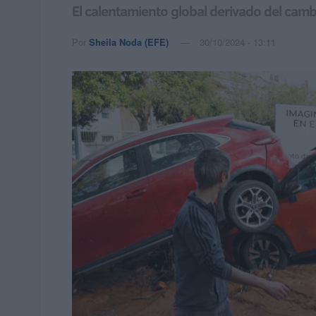
El calentamiento global derivado del camb
Por
Sheila Noda (EFE)
30/10/2024 - 13:11