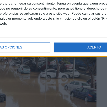
ensas
y tenemos que evitar que puedan serlo aún más.
e otorgar o negar su consentimiento.
Tenga en cuenta que algún proc
de no requerir de su consentimiento, pero usted tiene el derecho de r
referencias se aplicarán solo a este sitio web. Puede cambiar sus pref
alquier momento volviendo a este sitio y haciendo clic en el botón "Pri
 web.
ÁS OPCIONES
ACEPTO