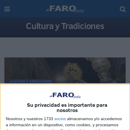
Cultura y Tradiciones
CULTURA Y TRADICIONES
La Hermandad de África agradece el respaldo
de Ceuta en unas fiestas marcadas por la
unidad y la esperanza
Su privacidad es importante para
nosotros
07/08/2026
Nosotros y nuestros 1733
socios
almacenamos y/o accedemos
a información en un dispositivo, como cookies, y procesamos