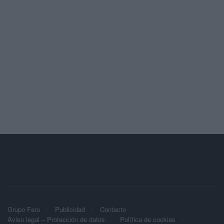
Grupo Faro
Publicidad
Contacto
Aviso legal – Protección de datos
Política de cookies