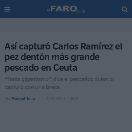
Así capturó Carlos Ramírez el
pez dentón más grande
pescado en Ceuta
“Tenía gigantismo”, dice el pescador, quien lo
capturó con una breca
Por
Maribel Tena
10/01/2023 - 15:28