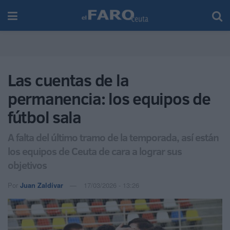
Las cuentas de la
permanencia: los equipos de
fútbol sala
A falta del último tramo de la temporada, así están
los equipos de Ceuta de cara a lograr sus
objetivos
Por
Juan Zaldívar
17/03/2026 - 13:26