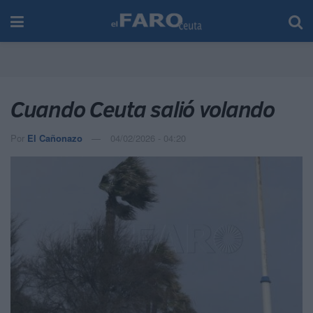
Cuando Ceuta salió volando
Por
El Cañonazo
04/02/2026 - 04:20