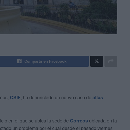
Compartir en Facebook
rios,
CSIF
, ha denunciado un nuevo caso de
altas
ficio en el que se ubica la sede de
Correos
ubicada en la
tado un problema por el cual desde el pasado viernes