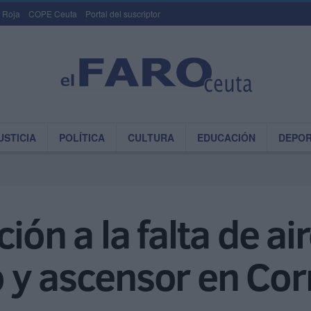
 Roja
COPE Ceuta
Portal del suscriptor
USTICIA
POLÍTICA
CULTURA
EDUCACIÓN
DEPO
ión a la falta de ai
 y ascensor en Cor