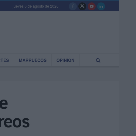
jueves 6 de agosto de 2026
RTES
MARRUECOS
OPINIÓN
re
reos