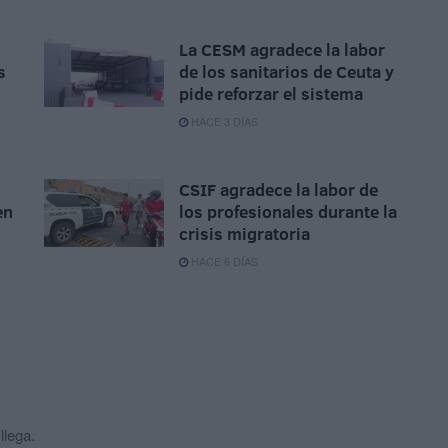
La CESM agradece la labor
s
de los sanitarios de Ceuta y
pide reforzar el sistema
HACE 3 DÍAS
CSIF agradece la labor de
en
los profesionales durante la
crisis migratoria
HACE 6 DÍAS
llega.