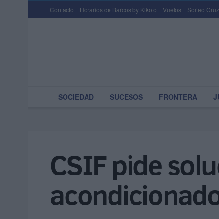
Contacto
Horarios de Barcos by Kikoto
Vuelos
Sorteo Cruz
SOCIEDAD
SUCESOS
FRONTERA
J
CSIF pide soluc
acondicionado