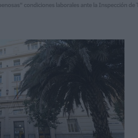
penosas" condiciones laborales ante la Inspección de T