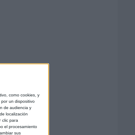
ivo, como cookies, y
por un dispositivo
ón de audiencia y
de localización
 clic para
bo el procesamiento
cambiar sus