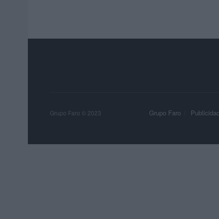
Grupo Faro
Publicida
Grupo Faro © 2023