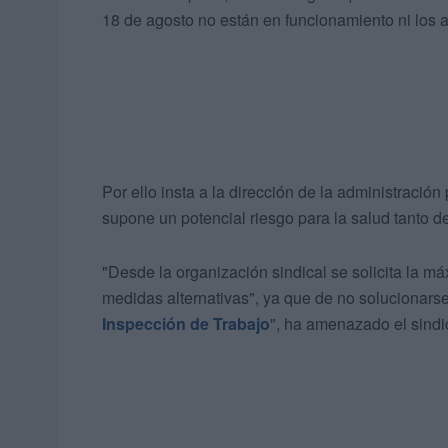
18 de agosto no están en funcionamiento ni los a
Por ello insta a la dirección de la administració
supone un potencial riesgo para la salud tanto d
"Desde la organización sindical se solicita la m
medidas alternativas", ya que de no solucionarse
Inspección de Trabajo
", ha amenazado el sindi