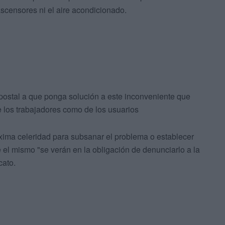
scensores ni el aire acondicionado.
n postal a que ponga solución a este inconveniente que
e los trabajadores como de los usuarios
áxima celeridad para subsanar el problema o establecer
 el mismo "se verán en la obligación de denunciarlo a la
cato.