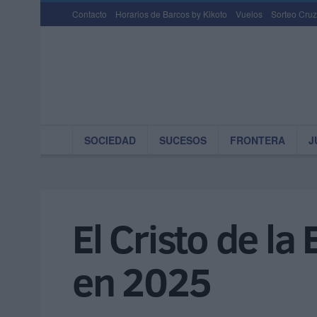
Contacto
Horarios de Barcos by Kikoto
Vuelos
Sorteo Cruz
SOCIEDAD
SUCESOS
FRONTERA
J
El Cristo de l
en 2025