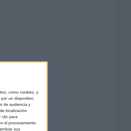
ivo, como cookies, y
por un dispositivo
ón de audiencia y
de localización
 clic para
bo el procesamiento
cambiar sus