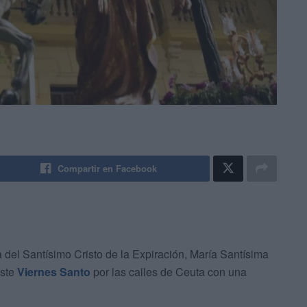
Compartir en Facebook
 del Santísimo Cristo de la Expiración, María Santísima
este
Viernes Santo
por las calles de Ceuta con una