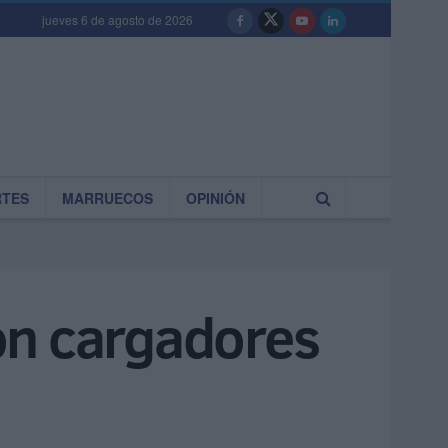
jueves 6 de agosto de 2026
RTES
MARRUECOS
OPINIÓN
con cargadores