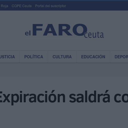
 Roja
COPE Ceuta
Portal del suscriptor
USTICIA
POLÍTICA
CULTURA
EDUCACIÓN
DEPO
a Expiración saldrá 