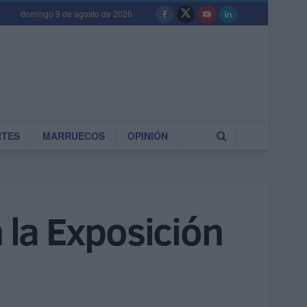
domingo 9 de agosto de 2026
RTES
MARRUECOS
OPINIÓN
 la Exposición