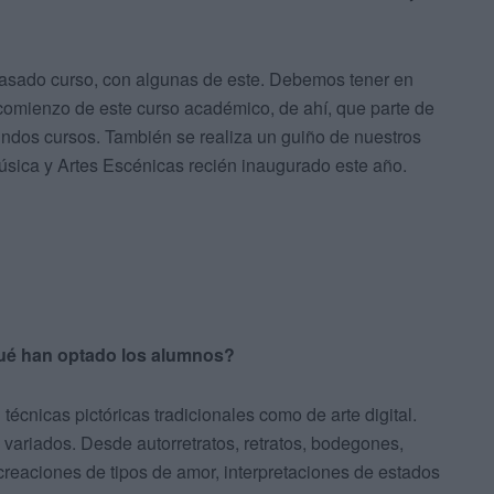
 pasado curso, con algunas de este. Debemos tener en
omienzo de este curso académico, de ahí, que parte de
ndos cursos. También se realiza un guiño de nuestros
úsica y Artes Escénicas recién inaugurado este año.
qué han optado los alumnos?
 técnicas pictóricas tradicionales como de arte digital.
 variados. Desde autorretratos, retratos, bodegones,
creaciones de tipos de amor, interpretaciones de estados