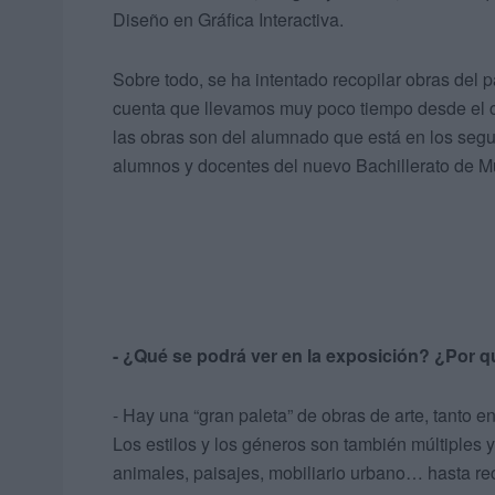
Diseño en Gráfica Interactiva.
Sobre todo, se ha intentado recopilar obras del
cuenta que llevamos muy poco tiempo desde el c
las obras son del alumnado que está en los segu
alumnos y docentes del nuevo Bachillerato de M
- ¿Qué se podrá ver en la exposición? ¿Por 
- Hay una “gran paleta” de obras de arte, tanto en
Los estilos y los géneros son también múltiples y
animales, paisajes, mobiliario urbano… hasta re