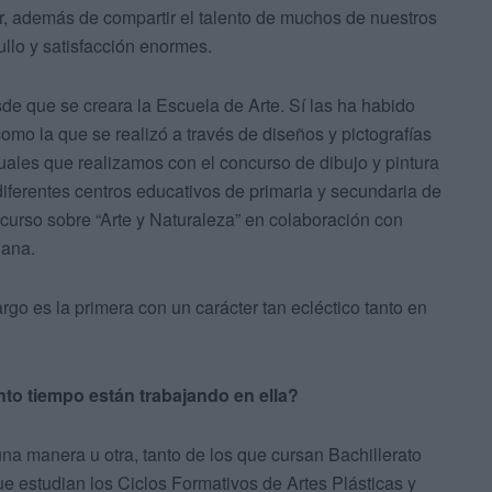
r, además de compartir el talento de muchos de nuestros
ullo y satisfacción enormes.
de que se creara la Escuela de Arte. Sí las ha habido
omo la que se realizó a través de diseños y pictografías
nuales que realizamos con el concurso de dibujo y pintura
diferentes centros educativos de primaria y secundaria de
curso sobre “Arte y Naturaleza” en colaboración con
iana.
o es la primera con un carácter tan ecléctico tanto en
nto tiempo están trabajando en ella?
una manera u otra, tanto de los que cursan Bachillerato
e estudian los Ciclos Formativos de Artes Plásticas y