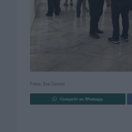
Fotos: Eva Cerezo
Compartir en Whatsapp