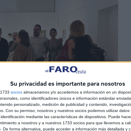
Su privacidad es importante para nosotros
s 1733
socios
almacenamos y/o accedemos a información en un disposit
sonales, como identificadores únicos e información estándar enviada 
ntenido personalizado, medición de publicidad y contenido, investigaci
os.
Con su permiso, nosotros y nuestros socios podemos utilizar datos 
identificación mediante las características de dispositivos. Puede hacer
ntimiento a nosotros y a nuestros 1733 socios para que llevemos a ca
. De forma alternativa, puede acceder a información más detallada y 