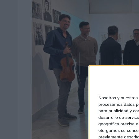
Nosotros y nuestro
procesamos datos per
para publicidad y co
desarrollo de servici
geográfica precisa e 
otorgarnos su conse
previamente descrito