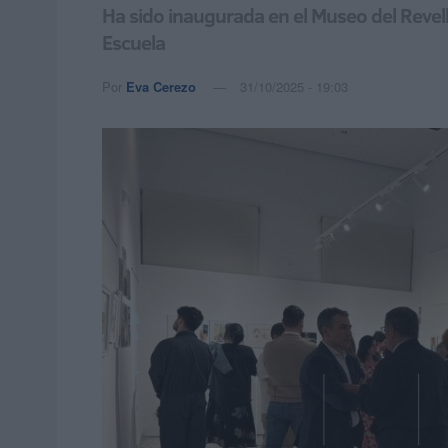
Ha sido inaugurada en el Museo del Revel
Escuela
Por
Eva Cerezo
31/10/2025 - 19:03