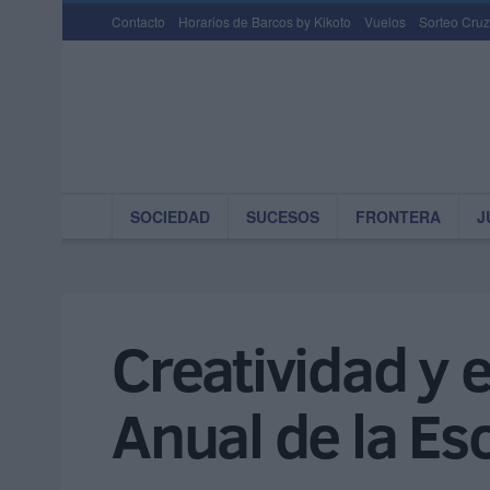
Contacto
Horarios de Barcos by Kikoto
Vuelos
Sorteo Cruz
SOCIEDAD
SUCESOS
FRONTERA
J
Creatividad y 
Anual de la Es