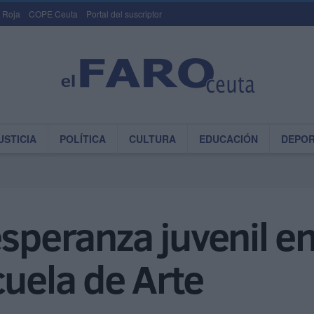
 Roja
COPE Ceuta
Portal del suscriptor
USTICIA
POLÍTICA
CULTURA
EDUCACIÓN
DEPO
esperanza juvenil en
cuela de Arte