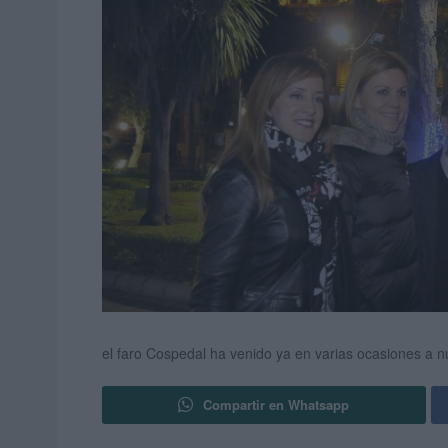
el faro Cospedal ha venido ya en varias ocasiones a n
Compartir en Whatsapp