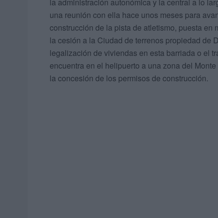
la administración autonómica y la central a lo l
una reunión con ella hace unos meses para avanza
construcción de la pista de atletismo, puesta en 
la cesión a la Ciudad de terrenos propiedad de D
legalización de viviendas en esta barriada o el t
encuentra en el helipuerto a una zona del Monte
la concesión de los permisos de construcción.