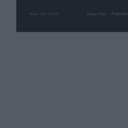
Grupo Faro
Publicida
Grupo Faro © 2023