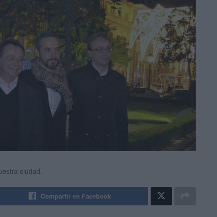
uestra ciudad.
Compartir en Facebook