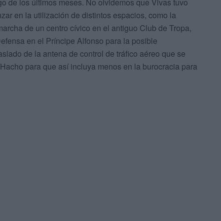
argo de los últimos meses. No olvidemos que Vivas tuvo
r en la utilización de distintos espacios, como la
marcha de un centro cívico en el antiguo Club de Tropa,
efensa en el Príncipe Alfonso para la posible
raslado de la antena de control de tráfico aéreo que se
 Hacho para que así incluya menos en la burocracia para