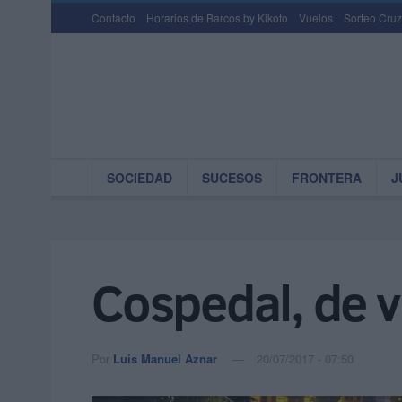
Contacto
Horarios de Barcos by Kikoto
Vuelos
Sorteo Cruz
SOCIEDAD
SUCESOS
FRONTERA
J
Cospedal, de vi
Por
Luis Manuel Aznar
20/07/2017 - 07:50