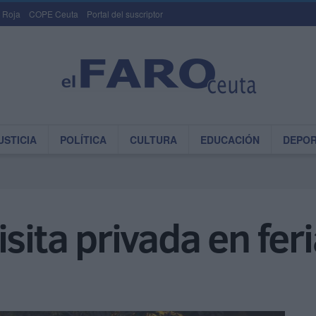
 Roja
COPE Ceuta
Portal del suscriptor
USTICIA
POLÍTICA
CULTURA
EDUCACIÓN
DEPO
sita privada en fer