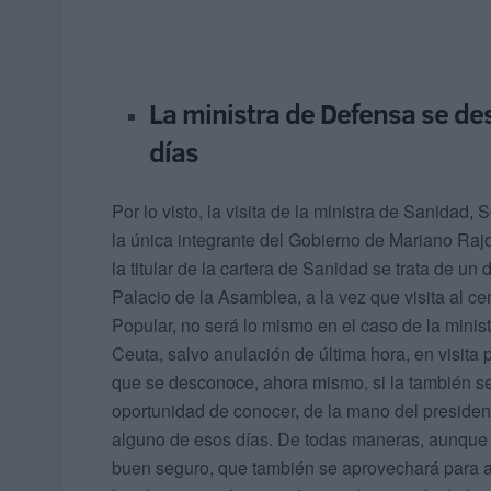
La ministra de Defensa se de
días
Por lo visto, la visita de la ministra de Sanidad,
la única integrante del Gobierno de Mariano Rajo
la titular de la cartera de Sanidad se trata de u
Palacio de la Asamblea, a la vez que visita al ce
Popular, no será lo mismo en el caso de la mini
Ceuta, salvo anulación de última hora, en visita 
que se desconoce, ahora mismo, si la también sec
oportunidad de conocer, de la mano del president
alguno de esos días. De todas maneras, aunque 
buen seguro, que también se aprovechará para a