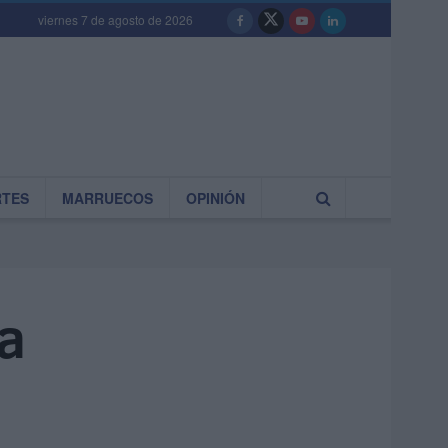
viernes 7 de agosto de 2026
RTES
MARRUECOS
OPINIÓN
ia