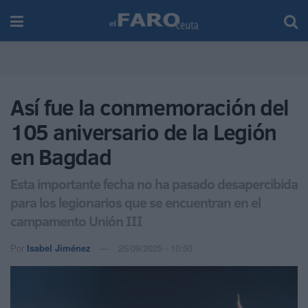
Así fue la conmemoración del
105 aniversario de la Legión
en Bagdad
Esta importante fecha no ha pasado desapercibida
para los legionarios que se encuentran en el
campamento Unión III
Por
Isabel Jiménez
25/09/2025 - 10:50