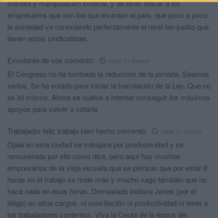
mentira y manipulación sindical, y de tanto atacar a los
empresarios que son los que levantan el país, que poco a poco
la sociedad va conociendo perfectamente el nivel tan justito que
tienen estos sindicalistas.
Exvotante de vox
comentó:
hace 11 meses
El Congreso no ha tumbado la reducción de la jornada. Seamos
serios. Se ha votado para iniciar la tramitación de la Ley. Que no
es loi mismo. Ahora se vuelve a intentar conseguir los máximos
apoyos para volver a votarla
Trabajador feliz trabajo bien hecho
comentó:
hace 11 meses
Ojalá en esta ciudad se trabajara por productividad y se
remunerada por ello como dice, pero aquí hay muchos
empresarios de la vieja escuela que se piensan que por estar 8
horas en el trabajo se rinde más y mucho vago también que no
hace nada en esas horas. Demasiado Indiana Jones (por el
látigo) en altos cargos, ni conciliación ni productividad ni tener a
los trabajadores contentos. Viva la Ceuta de la época del