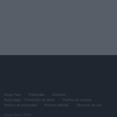
Grupo Faro
Publicidad
Contacto
Aviso legal – Protección de datos
Política de cookies
Política de privacidad
Política editorial
Términos de uso
Grupo Faro © 2023