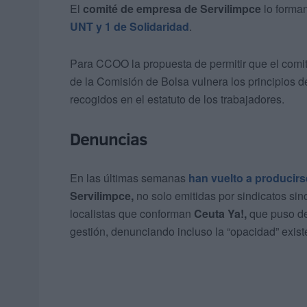
El
comité de empresa de Servilimpce
lo forma
UNT y 1 de Solidaridad
.
Para CCOO la propuesta de permitir que el comi
de la Comisión de Bolsa vulnera los principios de
recogidos en el estatuto de los trabajadores.
Denuncias
En las últimas semanas
han vuelto a producir
Servilimpce,
no solo emitidas por sindicatos si
localistas que conforman
Ceuta Ya!,
que puso de
gestión, denunciando incluso la “opacidad” exist