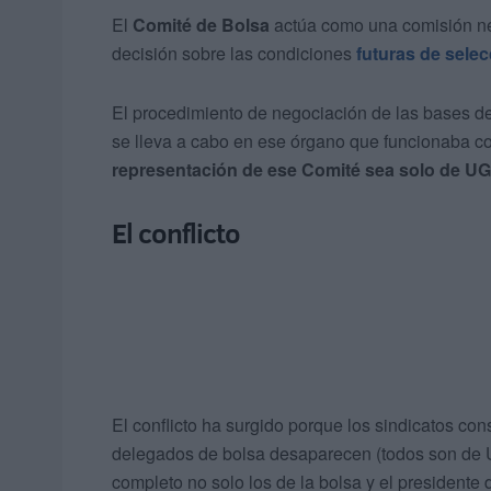
El
Comité de Bolsa
actúa como una comisión ne
decisión sobre las condiciones
futuras de sele
El procedimiento de negociación de las bases de
se lleva a cabo en ese órgano que funcionaba c
representación de ese Comité sea solo de U
El conflicto
El conflicto ha surgido porque los sindicatos co
delegados de bolsa desaparecen (todos son de UG
completo no solo los de la bolsa y el presidente