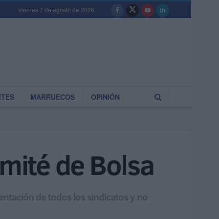
viernes 7 de agosto de 2026
RTES
MARRUECOS
OPINIÓN
omité de Bolsa
ntación de todos los sindicatos y no