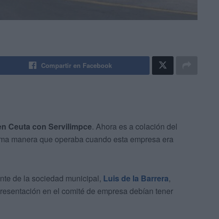
Compartir en Facebook
 en Ceuta con Servilimpce
. Ahora es a colación del
isma manera que operaba cuando esta empresa era
ente de la sociedad municipal,
Luis de la Barrera
,
epresentación en el comité de empresa debían tener