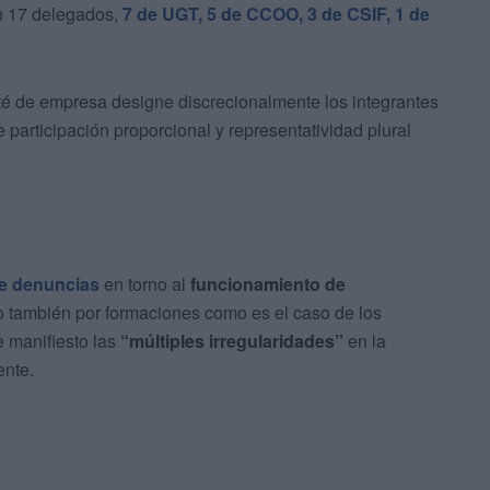
n 17 delegados,
7 de UGT, 5 de CCOO, 3 de CSIF, 1 de
té de empresa designe discrecionalmente los integrantes
 participación proporcional y representatividad plural
se denuncias
en torno al
funcionamiento de
no también por formaciones como es el caso de los
 manifiesto las
“múltiples irregularidades”
en la
ente.