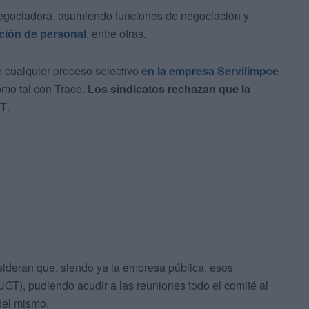
gociadora, asumiendo funciones de negociación y
cción de personal
, entre otras.
 cualquier proceso selectivo
en la empresa Servilimpce
omo tal con Trace.
Los sindicatos rechazan que la
GT
.
nsideran que, siendo ya la empresa pública, esos
T), pudiendo acudir a las reuniones todo el comité al
 del mismo.