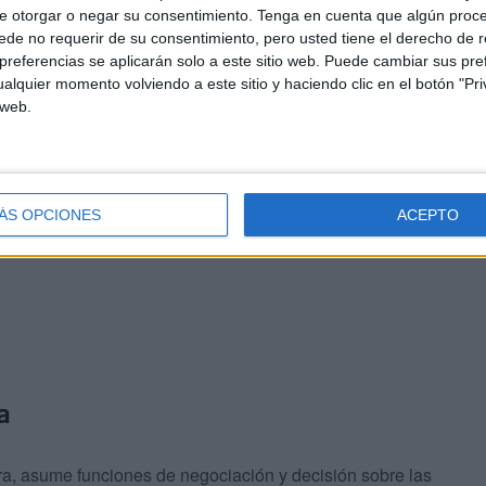
e otorgar o negar su consentimiento.
Tenga en cuenta que algún proc
de no requerir de su consentimiento, pero usted tiene el derecho de r
referencias se aplicarán solo a este sitio web. Puede cambiar sus pref
alquier momento volviendo a este sitio y haciendo clic en el botón "Pri
 web.
ÁS OPCIONES
ACEPTO
a
, asume funciones de negociación y decisión sobre las