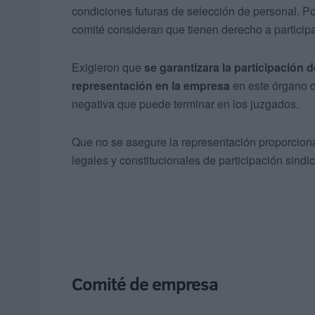
condiciones futuras de selección de personal. Po
comité consideran que tienen derecho a particip
Exigieron que
se garantizara la participación 
representación en la empresa
en este órgano 
negativa que puede terminar en los juzgados.
Que no se asegure la representación proporcional
legales y constitucionales de participación sindic
Comité de empresa