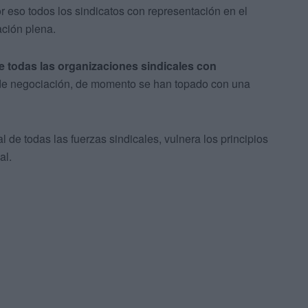
r eso todos los sindicatos con representación en el
ación plena.
de todas las organizaciones sindicales con
de negociación, de momento se han topado con una
 de todas las fuerzas sindicales, vulnera los principios
al.