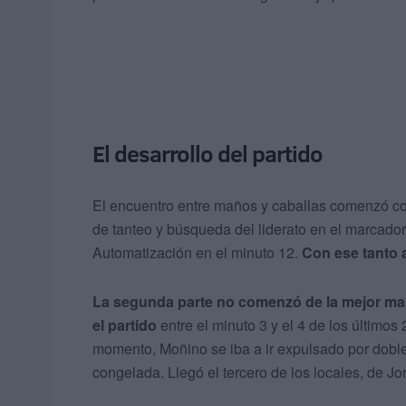
El desarrollo del partido
El encuentro entre maños y caballas comenzó c
de tanteo y búsqueda del liderato en el marcador 
Automatización en el minuto 12.
Con ese tanto 
La segunda parte no comenzó de la mejor man
el partido
entre el minuto 3 y el 4 de los últimos
momento, Moñino se iba a ir expulsado por doble 
congelada. Llegó el tercero de los locales, de Jo