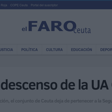
 Roja
COPE Ceuta
Portal del suscriptor
USTICIA
POLÍTICA
CULTURA
EDUCACIÓN
DEPO
 descenso de la UA 
ación, el conjunto de Ceuta deja de pertenecer a la Seg