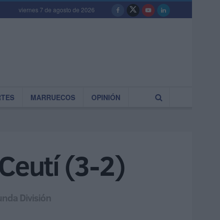
viernes 7 de agosto de 2026
RTES
MARRUECOS
OPINIÓN
Ceutí (3-2)
unda División