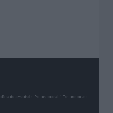
olítica de privacidad
Política editorial
Términos de uso