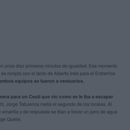
on unos diez primeros minutos de igualdad. Ese momento
se rompió con el tanto de Alberto Inés para el Entrerríos
ambos equipos se fueron a vestuarios.
era para un Ceutí que vio como se le iba a escapar
 20. Jorge Tabuenca metía el segundo de los locales. Al
amarilla y de respuesta se iban a llevar un jarro de agua
rge Quelle.