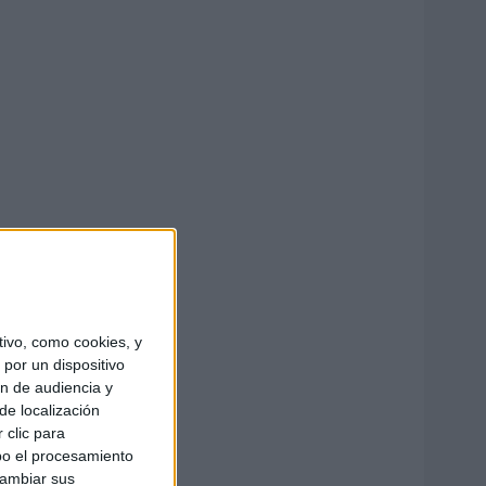
ivo, como cookies, y
por un dispositivo
ón de audiencia y
de localización
 clic para
bo el procesamiento
cambiar sus