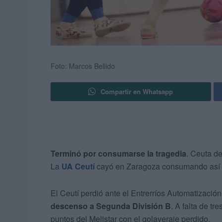
Foto: Marcos Bellido
Compartir en Whatsapp
Terminó por consumarse la tragedia
. Ceuta d
La
UA Ceutí
cayó en Zaragoza consumando así 
El Ceutí perdió ante el Entrerríos Automatización
descenso a Segunda División B
. A falta de t
puntos del Melistar con el golaveraje perdido.