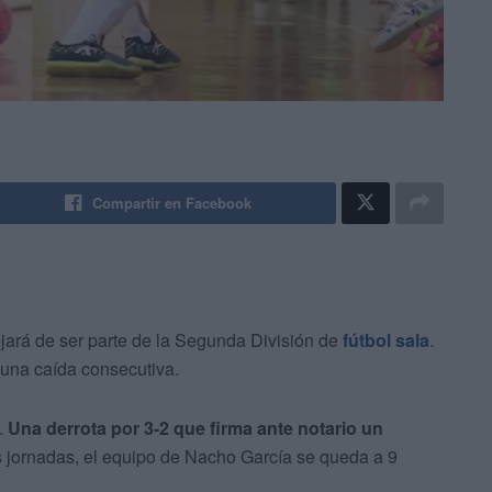
Compartir en Facebook
ejará de ser parte de la Segunda División de
fútbol sala
.
una caída consecutiva.
.
Una derrota por 3-2 que firma ante notario un
res jornadas, el equipo de Nacho García se queda a 9