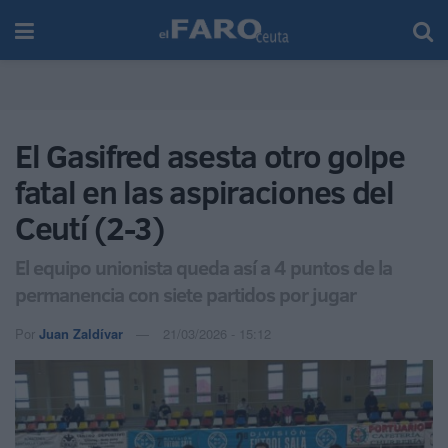
El Gasifred asesta otro golpe
fatal en las aspiraciones del
Ceutí (2-3)
El equipo unionista queda así a 4 puntos de la
permanencia con siete partidos por jugar
Por
Juan Zaldívar
21/03/2026 - 15:12