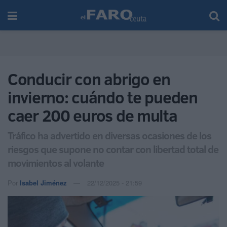
Conducir con abrigo en
invierno: cuándo te pueden
caer 200 euros de multa
Tráfico ha advertido en diversas ocasiones de los
riesgos que supone no contar con libertad total de
movimientos al volante
Por
Isabel Jiménez
22/12/2025 - 21:59