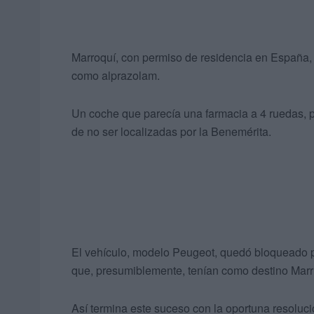
Marroquí, con permiso de residencia en España
como alprazolam.
Un coche que parecía una farmacia a 4 ruedas, po
de no ser localizadas por la Benemérita.
El vehículo, modelo Peugeot, quedó bloqueado pa
que, presumiblemente, tenían como destino Mar
Así termina este suceso con la oportuna resolució