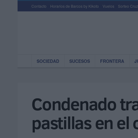
Contacto
Horarios de Barcos by Kikoto
Vuelos
Sorteo Cruz
SOCIEDAD
SUCESOS
FRONTERA
J
Condenado tra
pastillas en el