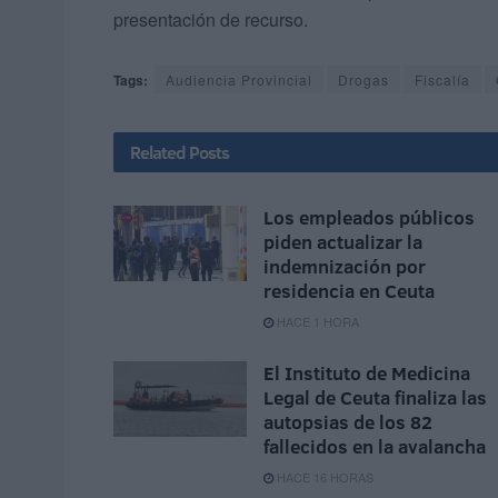
presentación de recurso.
Tags:
Audiencia Provincial
Drogas
Fiscalía
Related
Posts
Los empleados públicos
piden actualizar la
indemnización por
residencia en Ceuta
HACE 1 HORA
El Instituto de Medicina
Legal de Ceuta finaliza las
autopsias de los 82
fallecidos en la avalancha
HACE 16 HORAS