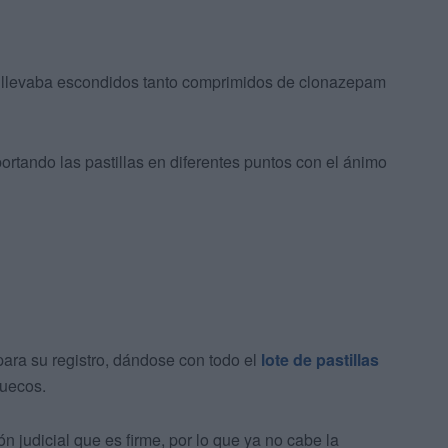
, llevaba escondidos tanto comprimidos de clonazepam
rtando las pastillas en diferentes puntos con el ánimo
ra su registro, dándose con todo el
lote de pastillas
ruecos.
n judicial que es firme, por lo que ya no cabe la