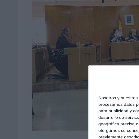
Nosotros y nuestro
procesamos datos per
para publicidad y co
desarrollo de servici
geográfica precisa e 
otorgarnos su conse
previamente descrito