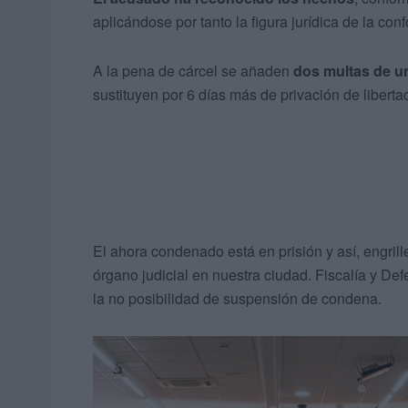
aplicándose por tanto la figura jurídica de la con
A la pena de cárcel se añaden
dos multas de un
sustituyen por 6 días más de privación de liberta
El ahora condenado está en prisión y así, engril
órgano judicial en nuestra ciudad. Fiscalía y De
la no posibilidad de suspensión de condena.