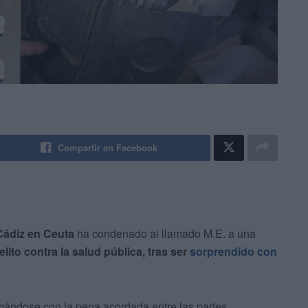
Compartir en Facebook
Cádiz en Ceuta
ha condenado al llamado M.E. a una
elito contra la salud pública, tras ser
sorprendido con
mándose con la pena acordada entre las partes,