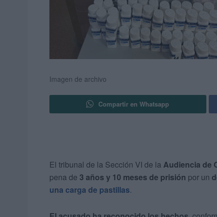
Imagen de archivo
Compartir en Whatsapp
El tribunal de la Sección VI de la
Audiencia de 
pena de
3 años y 10 meses de prisión
por un
d
una carga de pastillas
.
El acusado ha reconocido los hechos
, confor