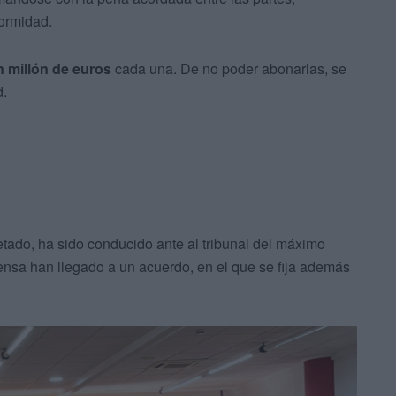
formidad.
 millón de euros
cada una. De no poder abonarlas, se
d.
letado, ha sido conducido ante al tribunal del máximo
fensa han llegado a un acuerdo, en el que se fija además