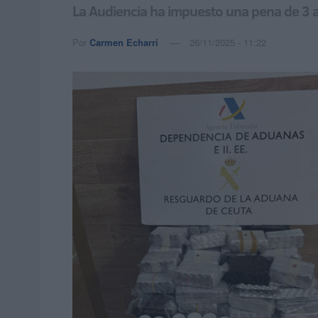
La Audiencia ha impuesto una pena de 3 añ
Por
Carmen Echarri
26/11/2025 - 11:22