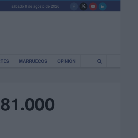
sábado 8 de agosto de 2026
RTES
MARRUECOS
OPINIÓN
 81.000