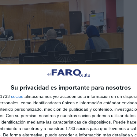
Su privacidad es importante para nosotros
s 1733
socios
almacenamos y/o accedemos a información en un disposit
sonales, como identificadores únicos e información estándar enviada 
ntenido personalizado, medición de publicidad y contenido, investigaci
os.
Con su permiso, nosotros y nuestros socios podemos utilizar datos 
identificación mediante las características de dispositivos. Puede hacer
ntimiento a nosotros y a nuestros 1733 socios para que llevemos a ca
. De forma alternativa, puede acceder a información más detallada y 