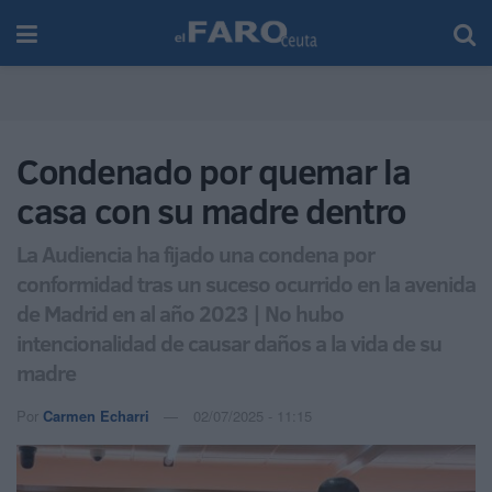
Condenado por quemar la
casa con su madre dentro
La Audiencia ha fijado una condena por
conformidad tras un suceso ocurrido en la avenida
de Madrid en al año 2023 | No hubo
intencionalidad de causar daños a la vida de su
madre
Por
Carmen Echarri
02/07/2025 - 11:15