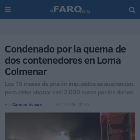
Condenado por la quema de
dos contenedores en Loma
Colmenar
Los 15 meses de prisión impuestos se suspenden,
pero debe abonar casi 2.000 euros por los daños
Por
Carmen Echarri
16/11/2025 - 07:39