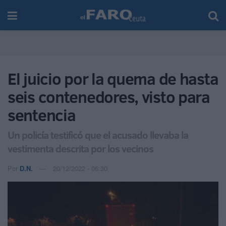
El juicio por la quema de hasta
seis contenedores, visto para
sentencia
Un policía testificó que el acusado llevaba la
vestimenta descrita por los vecinos
Por
D.N.
20/12/2022 - 06:30